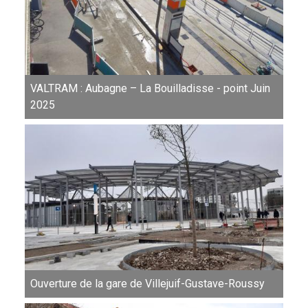
VALTRAM : Aubagne – La Bouilladisse - point Juin
2025
Ouverture de la gare de Villejuif-Gustave-Roussy