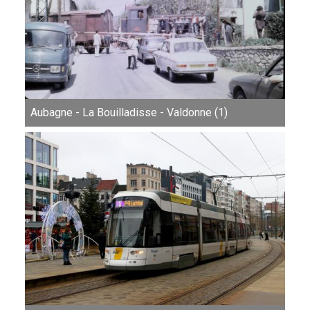
Aubagne - La Bouilladisse - Valdonne (1)