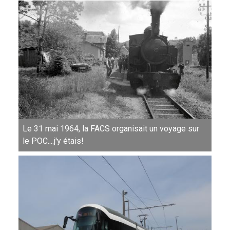
Le 31 mai 1964, la FACS organisait un voyage sur
le POC....j'y étais!