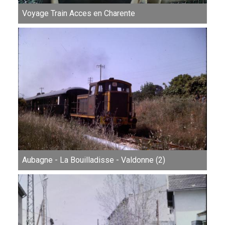
Voyage Train Acces en Charente
Aubagne - La Bouilladisse - Valdonne (2)