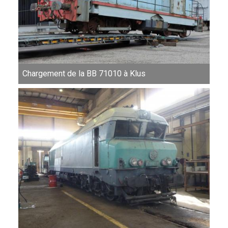
Chargement de la BB 71010 à Klus