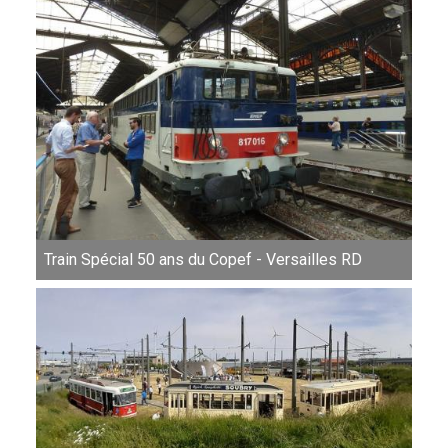
Train Spécial 50 ans du Copef - Versailles RD