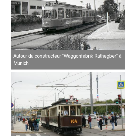
Autour du constructeur "Waggonfabrik Rathegber" à
Munich