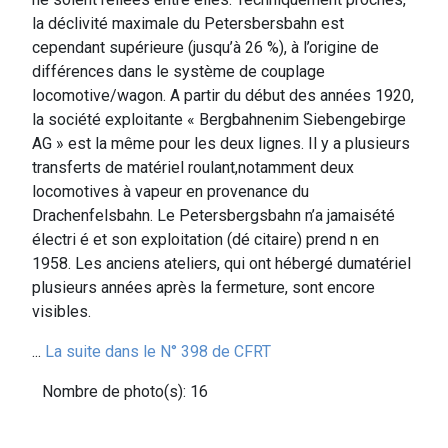
la déclivité maximale du Petersbersbahn est
cependant supérieure (jusqu’à 26 %), à l’origine de
différences dans le système de couplage
locomotive/wagon. A partir du début des années 1920,
la société exploitante « Bergbahnenim Siebengebirge
AG » est la même pour les deux lignes. Il y a plusieurs
transferts de matériel roulant,notamment deux
locomotives à vapeur en provenance du
Drachenfelsbahn. Le Petersbergsbahn n’a jamaisété
électri é et son exploitation (dé citaire) prend n en
1958. Les anciens ateliers, qui ont hébergé dumatériel
plusieurs années après la fermeture, sont encore
visibles.
...
La suite dans le N° 398 de CFRT
Nombre de photo(s): 16