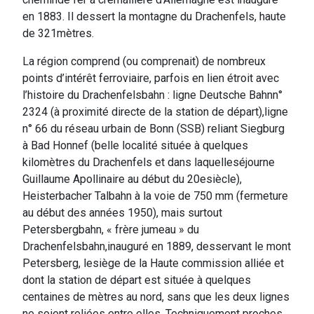
en 1883. Il dessert la montagne du Drachenfels, haute
de 321mètres.
La région comprend (ou comprenait) de nombreux
points d’intérêt ferroviaire, parfois en lien étroit avec
l’histoire du Drachenfelsbahn : ligne Deutsche Bahnn°
2324 (à proximité directe de la station de départ),ligne
n° 66 du réseau urbain de Bonn (SSB) reliant Siegburg
à Bad Honnef (belle localité située à quelques
kilomètres du Drachenfels et dans laquelleséjourne
Guillaume Apollinaire au début du 20esiècle),
Heisterbacher Talbahn à la voie de 750 mm (fermeture
au début des années 1950), mais surtout
Petersbergbahn, « frère jumeau » du
Drachenfelsbahn,inauguré en 1889, desservant le mont
Petersberg, lesiège de la Haute commission alliée et
dont la station de départ est située à quelques
centaines de mètres au nord, sans que les deux lignes
ne soient reliées entre elles. Techniquement proches,