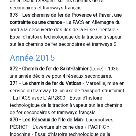
de la traction à vapeur sur les chemins de fer
secondaires et tramways français.
373
-
Les chemins de fer de Provence et l'hiver : une
contrainte ou une chance
- La FACS en Allemagne du
nord à la découverte des îles de la Frise Orientale -
Essai d’histoire technologique de la traction à vapeur
sur les chemins de fer secondaires et tramways S
Année 2015
372 - Chemin de fer de Saint-Galmier
(Loire) - 1935
une année décisive pour 4 réseaux secondaires.
371 - Le chemin de fer du Vatican -
Marseille, mise en
service du tramway T3, un axe de transport structurant
- La FACS avec L’ AP2800 - Essai d’histoire
technologique de la traction à vapeur sur les chemins
de fer secondaires et tramways français.
370 - Les Réseaux de l'Ile de
Man
- Locomotives
PÉCHOT - L'aventure africaine des « PACIFIC »
Indochine - Essai d’histoire technologique de la