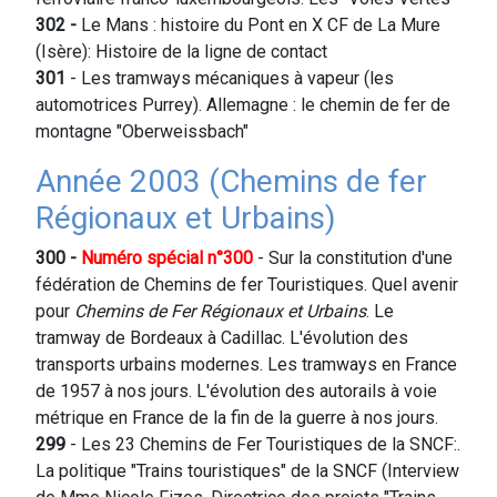
302 -
Le Mans : histoire du Pont en X CF de La Mure
(Isère): Histoire de la ligne de contact
301
- Les tramways mécaniques à vapeur (les
automotrices Purrey). Allemagne : le chemin de fer de
montagne "Oberweissbach"
Année 2003 (Chemins de fer
Régionaux et Urbains)
300 -
Numéro spécial n°300
- Sur la constitution d'une
fédération de Chemins de fer Touristiques. Quel avenir
pour
Chemins de Fer Régionaux et Urbains
. Le
tramway de Bordeaux à Cadillac. L'évolution des
transports urbains modernes. Les tramways en France
de 1957 à nos jours. L'évolution des autorails à voie
métrique en France de la fin de la guerre à nos jours.
299
- Les 23 Chemins de Fer Touristiques de la SNCF:.
La politique "Trains touristiques" de la SNCF (Interview