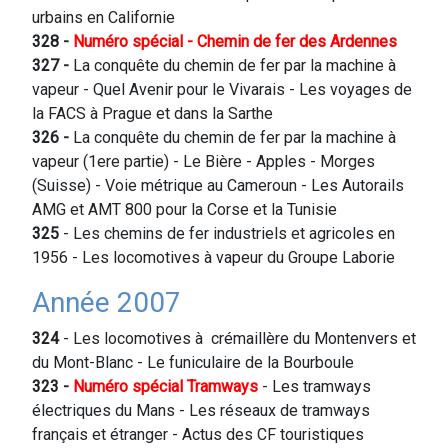
urbains en Californie
328 -
Numéro spécial - Chemin de fer des Ardennes
327
-
La conquête du chemin de fer par la machine à
vapeur - Quel Avenir pour le Vivarais - Les voyages de
la FACS à Prague et dans la Sarthe
326
-
La conquête du chemin de fer par la machine à
vapeur (1ere partie) - Le Bière - Apples - Morges
(Suisse) - Voie métrique au Cameroun - Les Autorails
AMG et AMT 800 pour la Corse et la Tunisie
325
- Les chemins de fer industriels et agricoles en
1956 - Les locomotives à vapeur du Groupe Laborie
Année 2007
324
- Les locomotives à crémaillère du Montenvers et
du Mont-Blanc - Le funiculaire de la Bourboule
323 -
Numéro spécial Tramways
- Les tramways
électriques du Mans - Les réseaux de tramways
français et étranger - Actus des CF touristiques