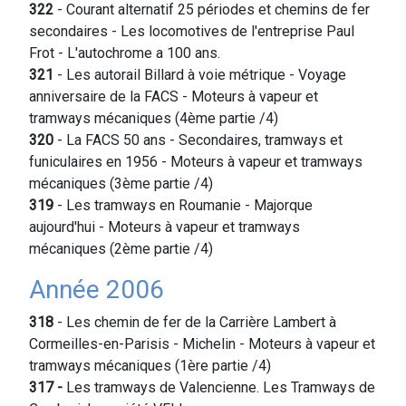
322
- Courant alternatif 25 périodes et chemins de fer
secondaires - Les locomotives de l'entreprise Paul
Frot - L'autochrome a 100 ans.
321
- Les autorail Billard à voie métrique - Voyage
anniversaire de la FACS - Moteurs à vapeur et
tramways mécaniques (4ème partie /4)
320
- La FACS 50 ans - Secondaires, tramways et
funiculaires en 1956 - Moteurs à vapeur et tramways
mécaniques (3ème partie /4)
319
- Les tramways en Roumanie - Majorque
aujourd'hui - Moteurs à vapeur et tramways
mécaniques (2ème partie /4)
Année 2006
318
- Les chemin de fer de la Carrière Lambert à
Cormeilles-en-Parisis - Michelin - Moteurs à vapeur et
tramways mécaniques (1ère partie /4)
317 -
Les tramways de Valencienne. Les Tramways de