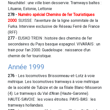
Neuchâtel : une ville bien desservie. Tramways baltes :
Lituanie, Estonie, Lettonie
278 -
Numéro spécial Chemins de fer Touristiques
2000
. SUISSE : l'aventure de la ligne sommitale de la
Furka. Interview exclusive de Réseau Ferré de France
(RFF)
277
- EUSKO TREIN : histoire des chemins de fer
secondaires du Pays basque espagnol. VIVARAIS : un
train pour l'an 2000. Guadeloupe : naissance d'un
chemin de fer touristique.
Année 1999
276
- Les locomotives Brissonneau-et-Lotz à voie
métrique. Les locomotives tramways à voie métrique
de la société de Tubize et de sa filiale Blanc-Misseron
(4). Le tramways du Val d'Aran (Haute-Garonne).
HAUTE-SAVOIE : les voies étroites. PAYS-BAS : les
tramways hollandais.