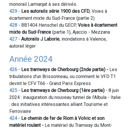
monorail Larmanjat à ses dérivés
429
-
Les autorails série 1900 des CFD
, Voies à
écartement mixte du Sud-France (partie 2)
428
- BB1404 Henschel du GECP,
Voies à écartement
mixte du Sud-France
(partie 1), Ajaccio - Mezzana
427
-
Autorails J Laborie
, inondations à Valence,
autorail léger
Année 2024
426
-
Les tramways de Cherbourg (2nde partie) -
Les
tribulations d’un Brissonneau, ou comment le VFD T1
devint le CFV T66 - Grand Paris Express
425
-
Les tramways de Cherbourg (1ère partie)
- 8 juin
2024 : inauguration du nouveau tunnel de l’Albula - Italie
: des initiatives intéressantes alliant Tourisme et
Ferroviaire
424
-
Le chemin de fer de Riom à Volvic et son
matériel roulant -
Le matériel du Tramway du Mont-