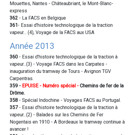
Mouettes, Nantes - Châteaubriant, le Mont-Blanc-
express
362
- La FACS en Belgique
361
- Essai d'histoire technologique de la traction
vapeur… (4), Voyage de la FACS aux USA
Année 2013
360
- Essai d’histoire technologique de la traction à
vapeur...(3) - Voyage FACS dans les Carpates -
inauguration du tramway de Tours - Avignon TGV
Carpentras.
359
-
EPUISE - Numéro spécial -
Chemins de fer de la
Drôme.
358
- Spécial Indochine - Voyages FACS au Portugal.
357
- Essai d’histoire technologique de la traction à
vapeur...(2) - Balades sur les Chemins de Fer
Nogentais en 1910 - A Bordeaux le tramway continue à
avancer !