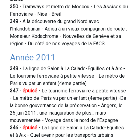
350
- Tramways et métro de Moscou - Les Assises du
Ferroviaire - Nice - Breil
349
- A la découverte du grand Nord avec
l’Inlandsbanan - Adieu à un vieux compagnon de route :
Monsieur Kodachrome - Nouvelles de Genève et sa
région - Du côté de nos voyages de la FACS
Année 2011
348
- La ligne de Salon à La Calade-Éguilles et à Aix -
Le tourisme ferroviaire à petite vitesse - Le métro de
Paris vu par un enfant (4eme partie)
347
-
épuisé
-
Le tourisme ferroviaire à petite vitesse
- Le métro de Paris vu par un enfant (4eme partie) -De
la bonne gouvernance de la préservation - Angers, le
25 juin 2011 : une inauguration de plus... mais
mouvementée - Voyage dans le nord de l’Espagne
346
-
épuisé
-
La ligne de Salon à La Calade-Éguilles
et à Aix - Quel avenir pour les transports urbains