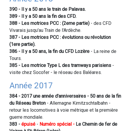
390 - Il y a 50 ans le train de Palavas.
389 - Il y a 50 ans la fin des CFD.
388 - Les motrices PCC : (2eme partie)
- des CFD
Vivarais jusqu'au Train de l'Ardèche.
387 - Les motrices PCC : évolutions ou révolution
(1ere partie).
386 - Il y a 50 ans, la fin du CFD Lozère
- La reine de
Tours.
385 - Les motrice Type L des tramways parisiens
-
visite chez Socofer - le réseau des Baléares.
Année 2017
384 - 2017 une année d'anniversaires - 50 ans de la fin
du Réseau Breton
- Allemagne Kirnitzschtalbahn -
retour les locomotives à voie métrique et la première
guerre mondiale.
383 -
épuisé
-
Numéro spécial -
Le Chemin de fer de