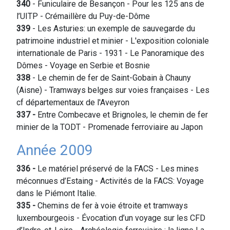
340
- Funiculaire de Besançon - Pour les 125 ans de
l’UITP - Crémaillère du Puy-de-Dôme
339
- Les Asturies: un exemple de sauvegarde du
patrimoine industriel et minier - L'exposition coloniale
internationale de Paris - 1931 - Le Panoramique des
Dômes - Voyage en Serbie et Bosnie
338
- Le chemin de fer de Saint-Gobain à Chauny
(Aisne) - Tramways belges sur voies françaises - Les
cf départementaux de l'Aveyron
337 -
Entre Combecave et Brignoles, le chemin de fer
minier de la TODT - Promenade ferroviaire au Japon
Année 2009
336
-
Le matériel préservé de la FACS - Les mines
méconnues d’Estaing - Activités de la FACS: Voyage
dans le Piémont Italie.
335
-
Chemins de fer à voie étroite et tramways
luxembourgeois - Évocation d’un voyage sur les CFD