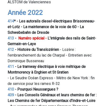
ALSTOM de Valenciennes
Année 2022
414
* - Les autorails diesel-électriques Brissonneau-
et-Lotz - La maintenance de la voie de 60 - La
Schwebebahn de Dresde
413
-
Numéro spécial -
L'intégrale des rails de Saint-
Germain-en-Laye
412
- Histoire du Translozérien
- Lozère :
l’embranchement du lac de Charpal - Entretien avec
Dominique Bussereau
411
- Le tramway électrique à voie métrique de
Montmorency à Enghien et St Gratien
- Le Seudre Océan Express - Métro de New York : fin
de service pour les rames R-32
410
- Pourquoi Neussargues ?
409
- Les Conseils Généraux et leurs chemins de fer :
Les Chemins de fer Départementaux d’Indre-et-Loire