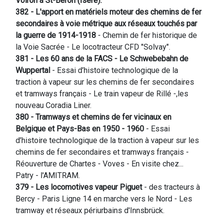
Voiron à St-Béron (Isère).
382 - L'apport en matériels moteur des chemins de fer
secondaires à voie métrique aux réseaux touchés par
la guerre de 1914-1918
- Chemin de fer historique de
la Voie Sacrée - Le locotracteur CFD "Solvay".
381 - Les 60 ans de la FACS -
Le Schwebebahn de
Wuppertal
- Essai d’histoire technologique de la
traction à vapeur sur les chemins de fer secondaires
et tramways français - Le train vapeur de Rillé -,les
nouveau Coradia Liner.
380 - Tramways et chemins de fer vicinaux en
Belgique et Pays-Bas en 1950 - 1960
- Essai
d’histoire technologique de la traction à vapeur sur les
chemins de fer secondaires et tramways français -
Réouverture de Chartes - Voves - En visite chez...
Patry - l'AMITRAM.
379 - Les locomotives vapeur Piguet
- des tracteurs à
Bercy - Paris Ligne 14 en marche vers le Nord - Les
tramway et réseaux périurbains d'Innsbrück.