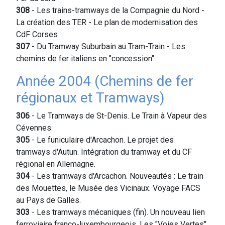
308
- Les trains-tramways de la Compagnie du Nord -
La création des TER - Le plan de modernisation des
CdF Corses
307
- Du Tramway Suburbain au Tram-Train - Les
chemins de fer italiens en "concession"
Année 2004 (Chemins de fer
régionaux et Tramways)
306
- Le Tramways de St-Denis. Le Train à Vapeur des
Cévennes.
305
- Le funiculaire d'Arcachon. Le projet des
tramways d'Autun. Intégration du tramway et du CF
régional en Allemagne.
304
- Les tramways d'Arcachon. Nouveautés : Le train
des Mouettes, le Musée des Vicinaux. Voyage FACS
au Pays de Galles.
303
- Les tramways mécaniques (fin). Un nouveau lien
ferroviaire franco-luxembourgeois. Les "Voies Vertes"