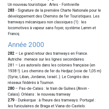
Un nouveau touristique : Arles - Fontvieille
283
- Signature de la première Charte Nationale pour le
développement des Chemins de fer Touristiques. Les
tramways mécaniques non classiques (1) : les
locomotives à vapeur sans foyer, système Lamm et
Francq
Année 2000
282
– Le grand retour des tramways en France.
Autriche : menace sur les lignes secondaires.
281 – Les autorails dans les colonies française (en
1938 !). Les chemins de fer du Hedjaz (voie de 1,05 m)
(Syrie, Liban, Jordanie, Israël...). Le Congrès des
réseaux fédérés à Tournon.
280
– Pas-de-Calais : le train de Guînes (Anvin -
Calais). Orléans : le nouveau tramway
279
- Dunkerque : à l'heure des tramways. Portugal :
les funiculaires de Braga et Viana-do-Castelo.