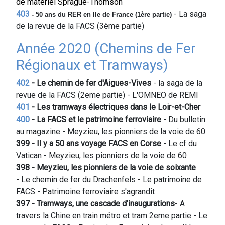
de matériel Sprague-Thomson
403
- La saga
- 50 ans du RER en Ile de France
(1ère partie)
de la revue de la FACS (3ème partie)
Année 2020 (Chemins de Fer
Régionaux et Tramways)
402
- Le chemin de fer d'Aigues-Vives
- la saga de la
revue de la FACS (2eme partie) - L'OMNEO de REMI
401
- Les tramways électriques dans le Loir-et-Cher
400
- La FACS et le patrimoine ferroviaire
- Du bulletin
au magazine - Meyzieu, les pionniers de la voie de 60
399 - Il y a 50 ans voyage FACS en Corse
- Le cf du
Vatican - Meyzieu, les pionniers de la voie de 60
398 - Meyzieu, les pionniers de la voie de soixante
- Le chemin de fer du Drachenfels - Le patrimoine de
FACS - Patrimoine ferroviaire s'agrandit
397 - Tramways, une cascade
d'inaugurations
- A
travers la Chine en train métro et tram 2eme partie - Le