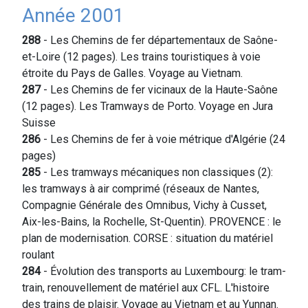
Année 2001
288
- Les Chemins de fer départementaux de Saône-
et-Loire (12 pages). Les trains touristiques à voie
étroite du Pays de Galles. Voyage au Vietnam.
287
- Les Chemins de fer vicinaux de la Haute-Saône
(12 pages). Les Tramways de Porto. Voyage en Jura
Suisse
286
- Les Chemins de fer à voie métrique d'Algérie (24
pages)
285
- Les tramways mécaniques non classiques (2):
les tramways à air comprimé (réseaux de Nantes,
Compagnie Générale des Omnibus, Vichy à Cusset,
Aix-les-Bains, la Rochelle, St-Quentin). PROVENCE : le
plan de modernisation. CORSE : situation du matériel
roulant
284
- Évolution des transports au Luxembourg: le tram-
train, renouvellement de matériel aux CFL. L'histoire
des trains de plaisir. Voyage au Vietnam et au Yunnan.