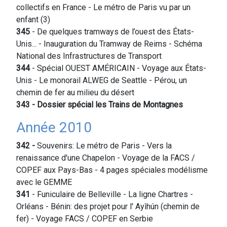
collectifs en France - Le métro de Paris vu par un
enfant (3)
345
- De quelques tramways de l’ouest des États-
Unis... - Inauguration du Tramway de Reims - Schéma
National des Infrastructures de Transport
344
- Spécial OUEST AMÉRICAIN - Voyage aux États-
Unis - Le monorail ALWEG de Seattle - Pérou, un
chemin de fer au milieu du désert
343
- Dossier spécial les Trains de Montagnes
Année 2010
342 -
Souvenirs: Le métro de Paris - Vers la
renaissance d'une Chapelon - Voyage de la FACS /
COPEF aux Pays-Bas - 4 pages spéciales modélisme
avec le GEMME
341
- Funiculaire de Belleville - La ligne Chartres -
Orléans - Bénin: des projet pour l' Ayìhún (chemin de
fer) - Voyage FACS / COPEF en Serbie