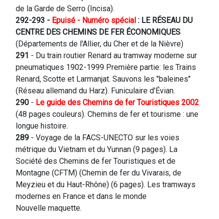
de la Garde de Serro (Incisa).
292-293 -
Epui
sé
- Numéro spécial
: LE RÉSEAU DU
CENTRE DES CHEMINS DE FER ÉCONOMIQUES
(Départements de l'Allier, du Cher et de la Nièvre)
291
- Du train routier Renard au tramway moderne sur
pneumatiques 1902-1999 Première partie: les Trains
Renard, Scotte et Larmanjat. Sauvons les "baleines"
(Réseau allemand du Harz). Funiculaire d'Évian.
290
-
Le guide des Chemins de fer Touristiques 2002
(48 pages couleurs). Chemins de fer et tourisme : une
longue histoire.
289
- Voyage de la FACS-UNECTO sur les voies
métrique du Vietnam et du Yunnan (9 pages). La
Société des Chemins de fer Touristiques et de
Montagne (CFTM) (Chemin de fer du Vivarais, de
Meyzieu et du Haut-Rhône) (6 pages). Les tramways
modernes en France et dans le monde
Nouvelle maquette.