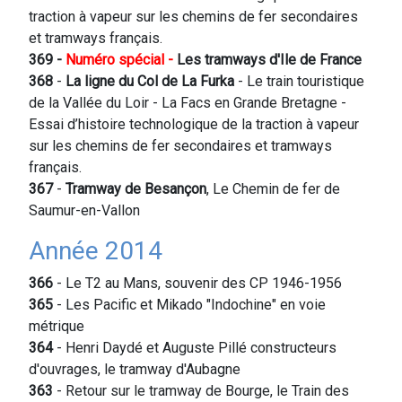
traction à vapeur sur les chemins de fer secondaires
et tramways français.
369 -
Numéro spécial -
Les tramways d'Ile de France
368
-
La ligne du Col de La Furka
- Le train touristique
de la Vallée du Loir - La Facs en Grande Bretagne -
Essai d’histoire technologique de la traction à vapeur
sur les chemins de fer secondaires et tramways
français.
367
-
Tramway de Besançon
, Le Chemin de fer de
Saumur-en-Vallon
Année 2014
366
- Le T2 au Mans, souvenir des CP 1946-1956
365
- Les Pacific et Mikado "Indochine" en voie
métrique
364
- Henri Daydé et Auguste Pillé constructeurs
d'ouvrages, le tramway d'Aubagne
363
- Retour sur le tramway de Bourge, le Train des