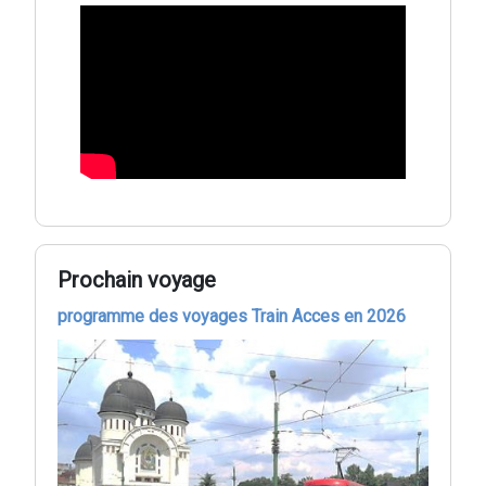
Prochain voyage
programme des voyages Train Acces en 2026