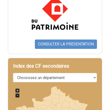
CONSULTER LA PRESENTATION
Index des CF secondaires
+
−