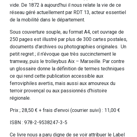
vide. De 1872 à aujourd’hui il nous relate la vie de ce
réseau géré actuellement par RDT 13, acteur essentiel
de la mobilité dans le département.
Sous couverture souple, au format A4, cet ouvrage de
250 pages est illustré par plus de 300 cartes postales,
documents d’archives ou photographies originales. Un
petit regret ; il n’évoque que très succinctement le
tramway, puis le trolleybus Aix – Marseille. Par contre
un glossaire donne la définition de termes techniques
ce qui rend cette publication accessible aux
ferroviphiles avertis, mais aussi aux amoureux du
terroir provençal ou aux passionnés d’histoire
régionale.
Prix ; 28,50 € + frais d’envoi (courrier suivi) : 11,00 €
ISBN : 978-2-9538247-3-5
Ce livre nous a paru digne de se voir attribuer le Label