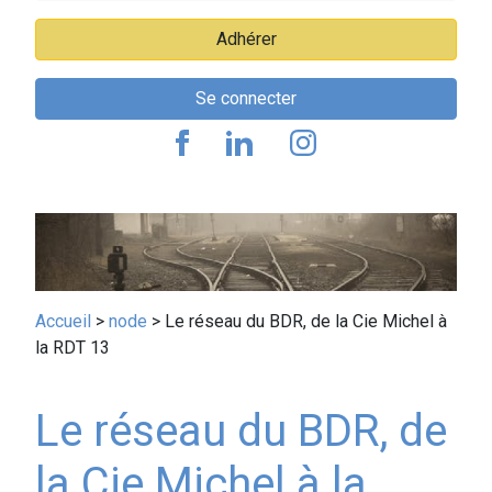
Adhérer
Se connecter
Fil
Accueil
node
Le réseau du BDR, de la Cie Michel à
la RDT 13
d'Ariane
Le réseau du BDR, de
la Cie Michel à la