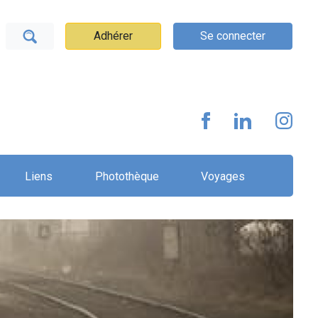
Adhérer
Se connecter
Liens
Photothèque
Voyages