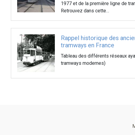
1977 et de la première ligne de tr
Retrouvez dans cette…
Rappel historique des ancie
tramways en France
Tableau des différents réseaux aya
tramways modernes)
Pied
de
M
page