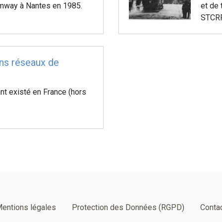
amway à Nantes en 1985.
et de 
STCRP)
ns réseaux de
nt existé en France (hors
entions légales
Protection des Données (RGPD)
Conta