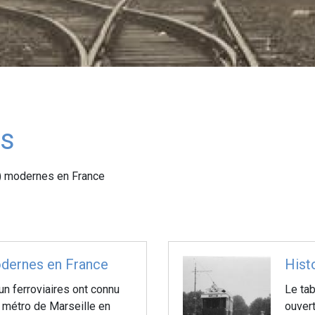
os
) modernes en France
dernes en France
Hist
n ferroviaires ont connu
Le tab
u métro de Marseille en
ouver