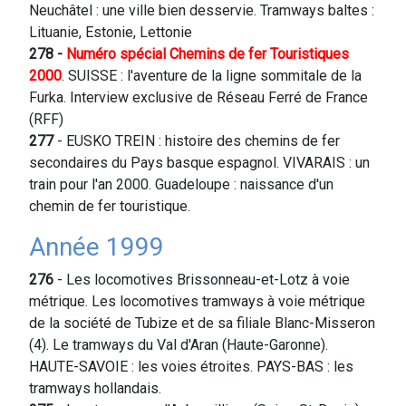
Neuchâtel : une ville bien desservie. Tramways baltes :
Lituanie, Estonie, Lettonie
278 -
Numéro spécial Chemins de fer Touristiques
2000
. SUISSE : l'aventure de la ligne sommitale de la
Furka. Interview exclusive de Réseau Ferré de France
(RFF)
277
- EUSKO TREIN : histoire des chemins de fer
secondaires du Pays basque espagnol. VIVARAIS : un
train pour l'an 2000. Guadeloupe : naissance d'un
chemin de fer touristique.
Année 1999
276
- Les locomotives Brissonneau-et-Lotz à voie
métrique. Les locomotives tramways à voie métrique
de la société de Tubize et de sa filiale Blanc-Misseron
(4). Le tramways du Val d'Aran (Haute-Garonne).
HAUTE-SAVOIE : les voies étroites. PAYS-BAS : les
tramways hollandais.