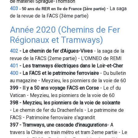
de matériel Sprague-Thomson
403
- La saga
- 50 ans du RER en Ile de France
(1ère partie)
de la revue de la FACS (3ème partie)
Année 2020 (Chemins de Fer
Régionaux et Tramways)
402
- Le chemin de fer d'Aigues-Vives
- la saga de la
revue de la FACS (2eme partie) - L'OMNEO de REMI
401
- Les tramways électriques dans le Loir-et-Cher
400
- La FACS et le patrimoine ferroviaire
- Du bulletin
au magazine - Meyzieu, les pionniers de la voie de 60
399 - Il y a 50 ans voyage FACS en Corse
- Le cf du
Vatican - Meyzieu, les pionniers de la voie de 60
398 - Meyzieu, les pionniers de la voie de soixante
- Le chemin de fer du Drachenfels - Le patrimoine de
FACS - Patrimoine ferroviaire s'agrandit
397 - Tramways, une cascade
d'inaugurations
- A
travers la Chine en train métro et tram 2eme partie - Le