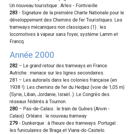
Un nouveau touristique : Arles - Fontvieille
283
- Signature de la première Charte Nationale pour le
développement des Chemins de fer Touristiques. Les
tramways mécaniques non classiques (1) : les
locomotives à vapeur sans foyer, système Lamm et
Francq
Année 2000
282
– Le grand retour des tramways en France.
Autriche : menace sur les lignes secondaires.
281 – Les autorails dans les colonies française (en
1938 !). Les chemins de fer du Hedjaz (voie de 1,05 m)
(Syrie, Liban, Jordanie, Israël...). Le Congrès des
réseaux fédérés à Tournon.
280
– Pas-de-Calais : le train de Guînes (Anvin -
Calais). Orléans : le nouveau tramway
279
- Dunkerque : à l'heure des tramways. Portugal :
les funiculaires de Braga et Viana-do-Castelo.