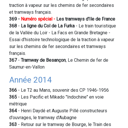
traction à vapeur sur les chemins de fer secondaires
et tramways français.
369 -
Numéro spécial -
Les tramways d'Ile de France
368
-
La ligne du Col de La Furka
- Le train touristique
de la Vallée du Loir - La Facs en Grande Bretagne -
Essai d’histoire technologique de la traction à vapeur
sur les chemins de fer secondaires et tramways
français.
367
-
Tramway de Besançon
, Le Chemin de fer de
Saumur-en-Vallon
Année 2014
366
- Le T2 au Mans, souvenir des CP 1946-1956
365
- Les Pacific et Mikado "Indochine" en voie
métrique
364
- Henri Daydé et Auguste Pillé constructeurs
d'ouvrages, le tramway d'Aubagne
363
- Retour sur le tramway de Bourge, le Train des