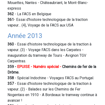
Mouettes, Nantes - Châteaubriant, le Mont-Blanc-
express
362
- La FACS en Belgique
361
- Essai d'histoire technologique de la traction
vapeur… (4), Voyage de la FACS aux USA
Année 2013
360
- Essai d’histoire technologique de la traction à
vapeur...(3) - Voyage FACS dans les Carpates -
inauguration du tramway de Tours - Avignon TGV
Carpentras.
359
-
EPUISE - Numéro spécial -
Chemins de fer de la
Drôme.
358
- Spécial Indochine - Voyages FACS au Portugal.
357
- Essai d’histoire technologique de la traction à
vapeur...(2) - Balades sur les Chemins de Fer
Nogentais en 1910 - A Bordeaux le tramway continue à
avancer !