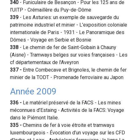
340
- Funiculaire de Besançon - Pour les 125 ans de
l’UITP - Crémaillère du Puy-de-Dôme
339
- Les Asturies: un exemple de sauvegarde du
patrimoine industriel et minier - L'exposition coloniale
internationale de Paris - 1931 - Le Panoramique des
Dômes - Voyage en Serbie et Bosnie
338
- Le chemin de fer de Saint-Gobain à Chauny
(Aisne) - Tramways belges sur voies françaises - Les
cf départementaux de l'Aveyron
337 -
Entre Combecave et Brignoles, le chemin de fer
minier de la TODT - Promenade ferroviaire au Japon
Année 2009
336
-
Le matériel préservé de la FACS - Les mines
méconnues d’Estaing - Activités de la FACS: Voyage
dans le Piémont Italie.
335
-
Chemins de fer à voie étroite et tramways
luxembourgeois - Évocation d’un voyage sur les CFD