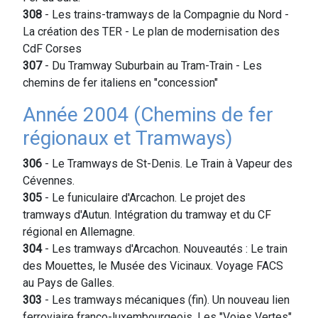
308
- Les trains-tramways de la Compagnie du Nord -
La création des TER - Le plan de modernisation des
CdF Corses
307
- Du Tramway Suburbain au Tram-Train - Les
chemins de fer italiens en "concession"
Année 2004 (Chemins de fer
régionaux et Tramways)
306
- Le Tramways de St-Denis. Le Train à Vapeur des
Cévennes.
305
- Le funiculaire d'Arcachon. Le projet des
tramways d'Autun. Intégration du tramway et du CF
régional en Allemagne.
304
- Les tramways d'Arcachon. Nouveautés : Le train
des Mouettes, le Musée des Vicinaux. Voyage FACS
au Pays de Galles.
303
- Les tramways mécaniques (fin). Un nouveau lien
ferroviaire franco-luxembourgeois. Les "Voies Vertes"