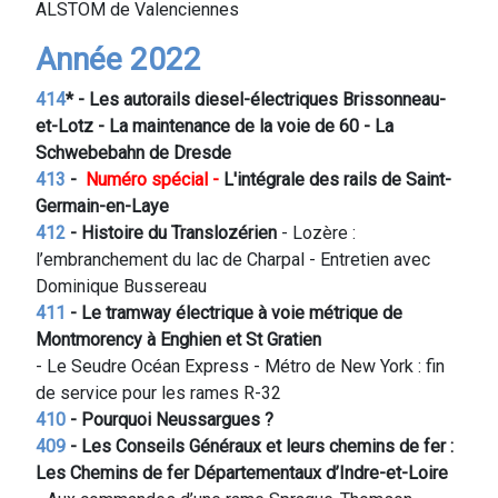
ALSTOM de Valenciennes
Année 2022
414
* - Les autorails diesel-électriques Brissonneau-
et-Lotz - La maintenance de la voie de 60 - La
Schwebebahn de Dresde
413
-
Numéro spécial -
L'intégrale des rails de Saint-
Germain-en-Laye
412
- Histoire du Translozérien
- Lozère :
l’embranchement du lac de Charpal - Entretien avec
Dominique Bussereau
411
- Le tramway électrique à voie métrique de
Montmorency à Enghien et St Gratien
- Le Seudre Océan Express - Métro de New York : fin
de service pour les rames R-32
410
- Pourquoi Neussargues ?
409
- Les Conseils Généraux et leurs chemins de fer :
Les Chemins de fer Départementaux d’Indre-et-Loire