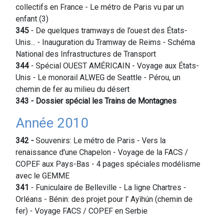
collectifs en France - Le métro de Paris vu par un
enfant (3)
345
- De quelques tramways de l’ouest des États-
Unis... - Inauguration du Tramway de Reims - Schéma
National des Infrastructures de Transport
344
- Spécial OUEST AMÉRICAIN - Voyage aux États-
Unis - Le monorail ALWEG de Seattle - Pérou, un
chemin de fer au milieu du désert
343
- Dossier spécial les Trains de Montagnes
Année 2010
342 -
Souvenirs: Le métro de Paris - Vers la
renaissance d'une Chapelon - Voyage de la FACS /
COPEF aux Pays-Bas - 4 pages spéciales modélisme
avec le GEMME
341
- Funiculaire de Belleville - La ligne Chartres -
Orléans - Bénin: des projet pour l' Ayìhún (chemin de
fer) - Voyage FACS / COPEF en Serbie