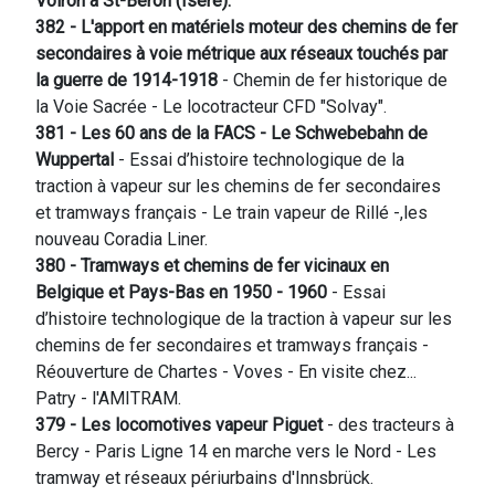
Voiron à St-Béron (Isère).
382 - L'apport en matériels moteur des chemins de fer
secondaires à voie métrique aux réseaux touchés par
la guerre de 1914-1918
- Chemin de fer historique de
la Voie Sacrée - Le locotracteur CFD "Solvay".
381 - Les 60 ans de la FACS -
Le Schwebebahn de
Wuppertal
- Essai d’histoire technologique de la
traction à vapeur sur les chemins de fer secondaires
et tramways français - Le train vapeur de Rillé -,les
nouveau Coradia Liner.
380 - Tramways et chemins de fer vicinaux en
Belgique et Pays-Bas en 1950 - 1960
- Essai
d’histoire technologique de la traction à vapeur sur les
chemins de fer secondaires et tramways français -
Réouverture de Chartes - Voves - En visite chez...
Patry - l'AMITRAM.
379 - Les locomotives vapeur Piguet
- des tracteurs à
Bercy - Paris Ligne 14 en marche vers le Nord - Les
tramway et réseaux périurbains d'Innsbrück.