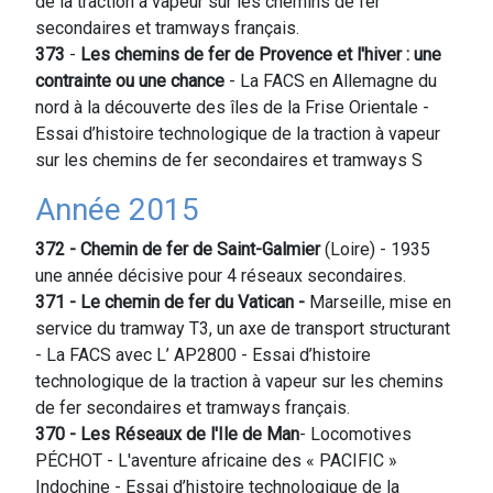
de la traction à vapeur sur les chemins de fer
secondaires et tramways français.
373
-
Les chemins de fer de Provence et l'hiver : une
contrainte ou une chance
- La FACS en Allemagne du
nord à la découverte des îles de la Frise Orientale -
Essai d’histoire technologique de la traction à vapeur
sur les chemins de fer secondaires et tramways S
Année 2015
372 - Chemin de fer de Saint-Galmier
(Loire) - 1935
une année décisive pour 4 réseaux secondaires.
371 - Le chemin de fer du Vatican -
Marseille, mise en
service du tramway T3, un axe de transport structurant
- La FACS avec L’ AP2800 - Essai d’histoire
technologique de la traction à vapeur sur les chemins
de fer secondaires et tramways français.
370 - Les Réseaux de l'Ile de
Man
- Locomotives
PÉCHOT - L'aventure africaine des « PACIFIC »
Indochine - Essai d’histoire technologique de la