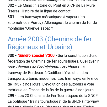
302 -
Le Mans : histoire du Pont en X CF de La Mure
(Isère): Histoire de la ligne de contact
301
- Les tramways mécaniques à vapeur (les
automotrices Purrey). Allemagne : le chemin de fer de
montagne "Oberweissbach"
Année 2003 (Chemins de fer
Régionaux et Urbains)
300 -
Numéro spécial n°300
- Sur la constitution d'une
fédération de Chemins de fer Touristiques. Quel avenir
pour
Chemins de Fer Régionaux et Urbains
. Le
tramway de Bordeaux à Cadillac. L'évolution des
transports urbains modernes. Les tramways en France
de 1957 à nos jours. L'évolution des autorails à voie
métrique en France de la fin de la guerre à nos jours.
299
- Les 23 Chemins de Fer Touristiques de la SNCF:.
La politique "Trains touristiques" de la SNCF (Interview