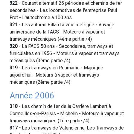
322
- Courant alternatif 25 périodes et chemins de fer
secondaires - Les locomotives de l'entreprise Paul
Frot - L'autochrome a 100 ans.
321
- Les autorail Billard à voie métrique - Voyage
anniversaire de la FACS - Moteurs à vapeur et
tramways mécaniques (4ème partie /4)
320
- La FACS 50 ans - Secondaires, tramways et
funiculaires en 1956 - Moteurs à vapeur et tramways
mécaniques (3ème partie /4)
319
- Les tramways en Roumanie - Majorque
aujourd'hui - Moteurs à vapeur et tramways
mécaniques (2ème partie /4)
Année 2006
318
- Les chemin de fer de la Carrière Lambert à
Cormeilles-en-Parisis - Michelin - Moteurs à vapeur et
tramways mécaniques (1ère partie /4)
317 -
Les tramways de Valencienne. Les Tramways de