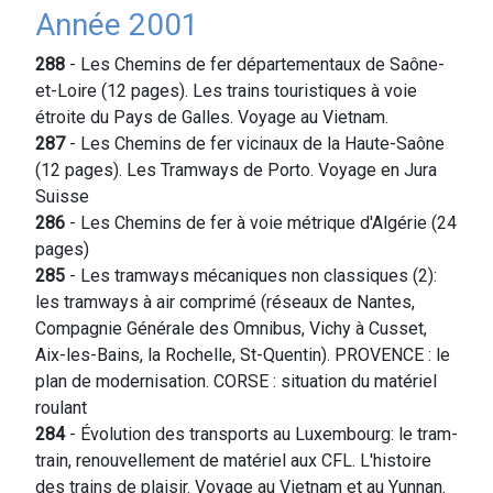
Année 2001
288
- Les Chemins de fer départementaux de Saône-
et-Loire (12 pages). Les trains touristiques à voie
étroite du Pays de Galles. Voyage au Vietnam.
287
- Les Chemins de fer vicinaux de la Haute-Saône
(12 pages). Les Tramways de Porto. Voyage en Jura
Suisse
286
- Les Chemins de fer à voie métrique d'Algérie (24
pages)
285
- Les tramways mécaniques non classiques (2):
les tramways à air comprimé (réseaux de Nantes,
Compagnie Générale des Omnibus, Vichy à Cusset,
Aix-les-Bains, la Rochelle, St-Quentin). PROVENCE : le
plan de modernisation. CORSE : situation du matériel
roulant
284
- Évolution des transports au Luxembourg: le tram-
train, renouvellement de matériel aux CFL. L'histoire
des trains de plaisir. Voyage au Vietnam et au Yunnan.