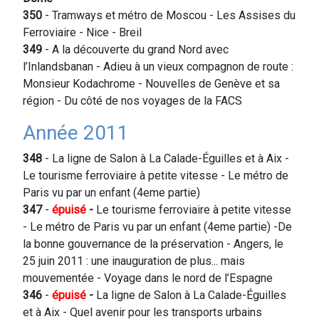
350
- Tramways et métro de Moscou - Les Assises du
Ferroviaire - Nice - Breil
349
- A la découverte du grand Nord avec
l’Inlandsbanan - Adieu à un vieux compagnon de route :
Monsieur Kodachrome - Nouvelles de Genève et sa
région - Du côté de nos voyages de la FACS
Année 2011
348
- La ligne de Salon à La Calade-Éguilles et à Aix -
Le tourisme ferroviaire à petite vitesse - Le métro de
Paris vu par un enfant (4eme partie)
347
-
épuisé
-
Le tourisme ferroviaire à petite vitesse
- Le métro de Paris vu par un enfant (4eme partie) -De
la bonne gouvernance de la préservation - Angers, le
25 juin 2011 : une inauguration de plus... mais
mouvementée - Voyage dans le nord de l’Espagne
346
-
épuisé
-
La ligne de Salon à La Calade-Éguilles
et à Aix - Quel avenir pour les transports urbains