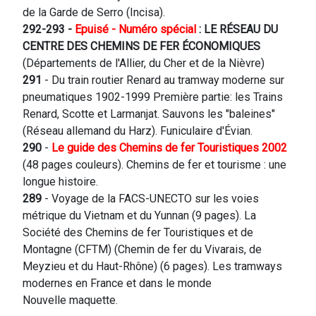
de la Garde de Serro (Incisa).
292-293 -
Epui
sé
- Numéro spécial
: LE RÉSEAU DU
CENTRE DES CHEMINS DE FER ÉCONOMIQUES
(Départements de l'Allier, du Cher et de la Nièvre)
291
- Du train routier Renard au tramway moderne sur
pneumatiques 1902-1999 Première partie: les Trains
Renard, Scotte et Larmanjat. Sauvons les "baleines"
(Réseau allemand du Harz). Funiculaire d'Évian.
290
-
Le guide des Chemins de fer Touristiques 2002
(48 pages couleurs). Chemins de fer et tourisme : une
longue histoire.
289
- Voyage de la FACS-UNECTO sur les voies
métrique du Vietnam et du Yunnan (9 pages). La
Société des Chemins de fer Touristiques et de
Montagne (CFTM) (Chemin de fer du Vivarais, de
Meyzieu et du Haut-Rhône) (6 pages). Les tramways
modernes en France et dans le monde
Nouvelle maquette.