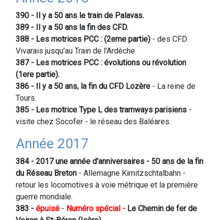
390 - Il y a 50 ans le train de Palavas.
389 - Il y a 50 ans la fin des CFD.
388 - Les motrices PCC : (2eme partie)
- des CFD
Vivarais jusqu'au Train de l'Ardèche.
387 - Les motrices PCC : évolutions ou révolution
(1ere partie).
386 - Il y a 50 ans, la fin du CFD Lozère
- La reine de
Tours.
385 - Les motrice Type L des tramways parisiens
-
visite chez Socofer - le réseau des Baléares.
Année 2017
384 - 2017 une année d'anniversaires - 50 ans de la fin
du Réseau Breton
- Allemagne Kirnitzschtalbahn -
retour les locomotives à voie métrique et la première
guerre mondiale.
383 -
épuisé
-
Numéro spécial -
Le Chemin de fer de