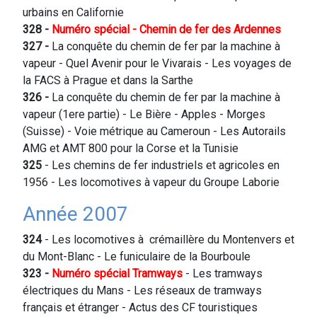
urbains en Californie
328 -
Numéro spécial - Chemin de fer des Ardennes
327
-
La conquête du chemin de fer par la machine à
vapeur - Quel Avenir pour le Vivarais - Les voyages de
la FACS à Prague et dans la Sarthe
326
-
La conquête du chemin de fer par la machine à
vapeur (1ere partie) - Le Bière - Apples - Morges
(Suisse) - Voie métrique au Cameroun - Les Autorails
AMG et AMT 800 pour la Corse et la Tunisie
325
- Les chemins de fer industriels et agricoles en
1956 - Les locomotives à vapeur du Groupe Laborie
Année 2007
324
- Les locomotives à crémaillère du Montenvers et
du Mont-Blanc - Le funiculaire de la Bourboule
323 -
Numéro spécial Tramways
- Les tramways
électriques du Mans - Les réseaux de tramways
français et étranger - Actus des CF touristiques