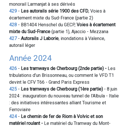
monorail Larmanjat à ses dérivés
429
-
Les autorails série 1900 des CFD
, Voies à
écartement mixte du Sud-France (partie 2)
428
- BB1404 Henschel du GECP,
Voies à écartement
mixte du Sud-France
(partie 1), Ajaccio - Mezzana
427
-
Autorails J Laborie
, inondations à Valence,
autorail léger
Année 2024
426
-
Les tramways de Cherbourg (2nde partie) -
Les
tribulations d’un Brissonneau, ou comment le VFD T1
devint le CFV T66 - Grand Paris Express
425
-
Les tramways de Cherbourg (1ère partie)
- 8 juin
2024 : inauguration du nouveau tunnel de l’Albula - Italie
: des initiatives intéressantes alliant Tourisme et
Ferroviaire
424
-
Le chemin de fer de Riom à Volvic et son
matériel roulant -
Le matériel du Tramway du Mont-