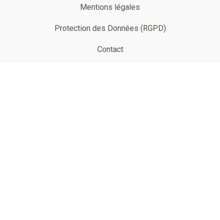
Pied
Mentions légales
de
Protection des Données (RGPD)
page
Contact