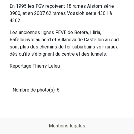
En 1995 les FGV reçoivent 18 rames Alstom série
3900, et en 2007 62 rames Vossloh série 4301 à
4362.
Les anciennes lignes FEVE de Bétéra, Lliria,
Rafelbunyol au nord et Villanova de Castellon au sud
sont plus des chemins de fer suburbains voir ruraux
dés qu’ils s’éloignent du centre et des tunnels.
Reportage Thierry Leleu
Nombre de photo(s): 6
Pied
Mentions légales