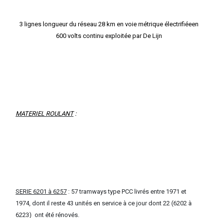
3 lignes longueur du réseau 28 km en voie métrique électrifiéeen
600 volts continu exploitée par De Lijn
MATERIEL ROULANT
:
SERIE 6201 à 6257
: 57 tramways type PCC livrés entre 1971 et
1974, dont il reste 43 unités en service à ce jour dont 22 (6202 à
6223)
ont été rénovés.