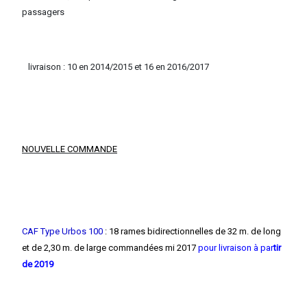
passagers
livraison : 10 en 2014/2015 et 16 en 2016/2017
NOUVELLE COMMANDE
CAF Type Urbos 100
: 18 rames bidirectionnelles de 32 m. de long
et de 2,30 m. de large commandées mi 2017
pour livraison à par
tir
de 2019