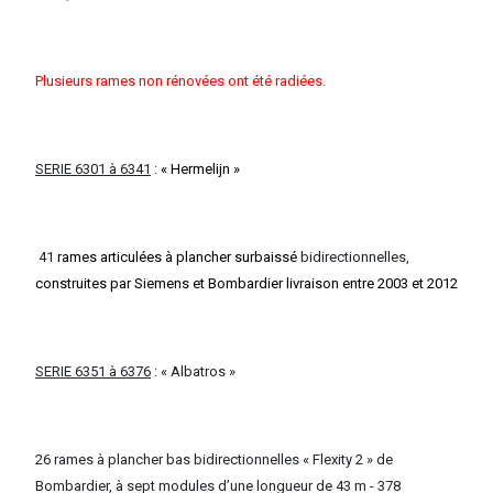
Plusieurs rames non rénovées ont été radiées.
SERIE 6301 à 6341
:
« Hermelijn »
41
rames articulées à plancher surbaissé
bidirectionnelles,
construites par Siemens et Bombardier livraison entre 2003 et 2012
SERIE 6351 à 6376
: « Albatros »
26 rames à plancher bas bidirectionnelles « Flexity 2 » de
Bombardier, à sept modules d’une longueur de 43 m - 378