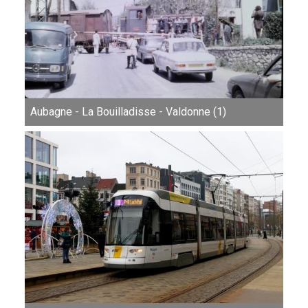
Aubagne - La Bouilladisse - Valdonne (1)