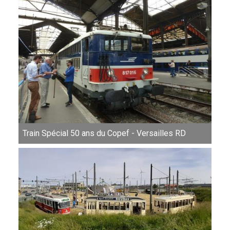
Train Spécial 50 ans du Copef - Versailles RD