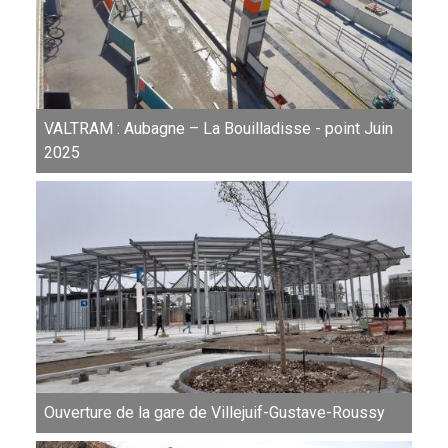
VALTRAM : Aubagne – La Bouilladisse - point Juin
2025
Ouverture de la gare de Villejuif-Gustave-Roussy