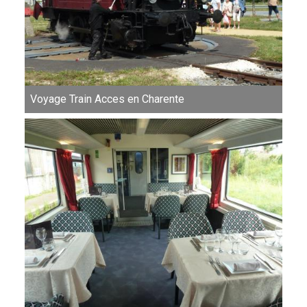
Voyage Train Acces en Charente