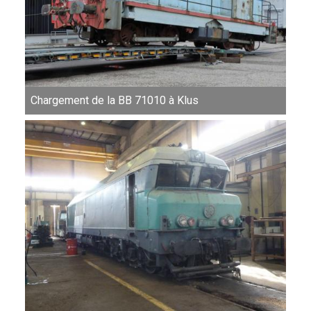
Chargement de la BB 71010 à Klus