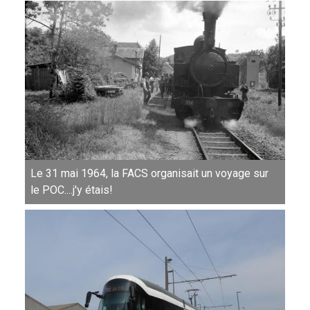
Le 31 mai 1964, la FACS organisait un voyage sur
le POC....j'y étais!