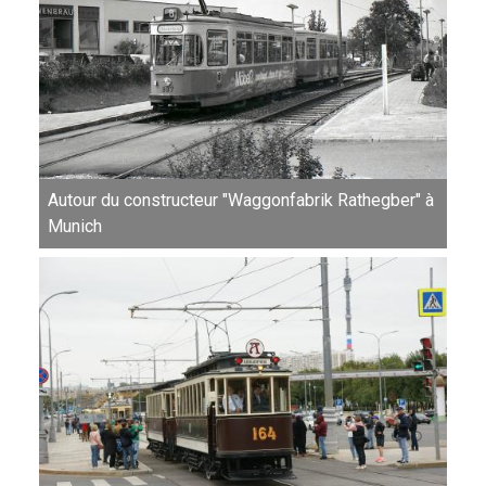
Autour du constructeur "Waggonfabrik Rathegber" à
Munich