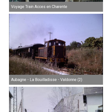
Voyage Train Acces en Charente
Aubagne - La Bouilladisse - Valdonne (2)