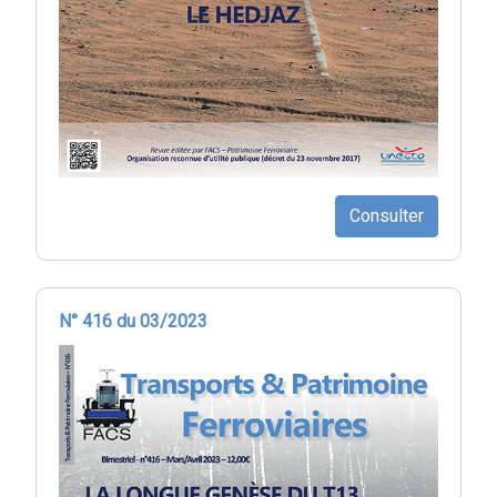
Consulter
N° 416 du 03/2023