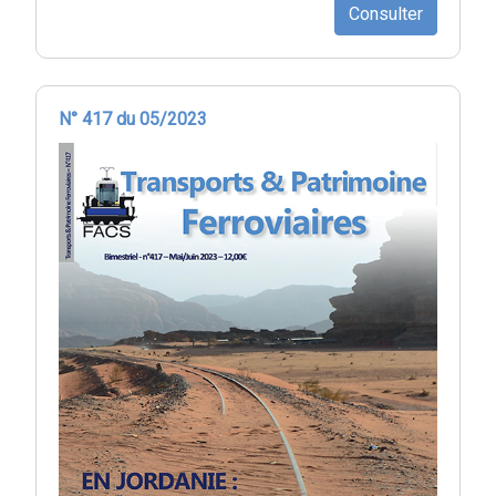
Consulter
N° 417 du 05/2023