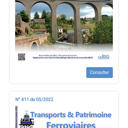
Consulter
N° 411 du 05/2022