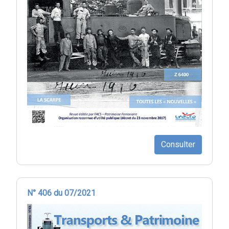
Consulter
N° 406 du 07/2021