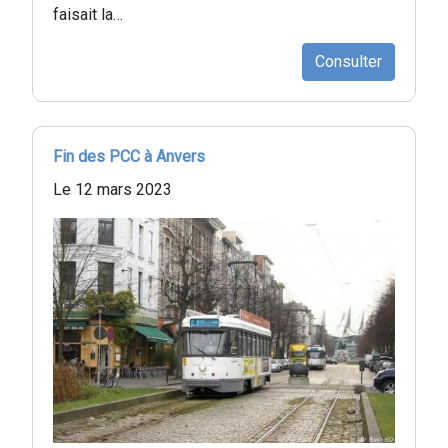
faisait la…
Consulter
Fin des PCC à Anvers
Le 12 mars 2023