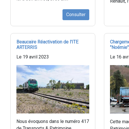
Renault, l
Consulter
Beaucaire Réactivation de l'ITE
Chargeme
ARTERRIS
"Noémie",
Le 19 avril 2023
Le 16 avr
Nous évoquons dans le numéro 417
Cette ma
de Transports & Patrimoine
Patrimoin