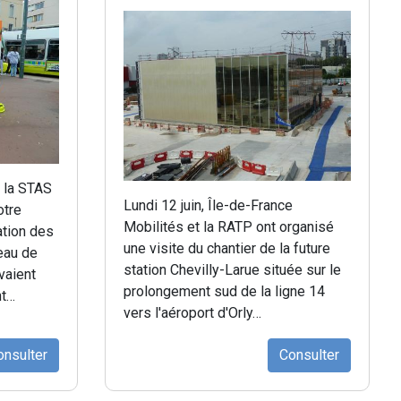
t la STAS
Lundi 12 juin, Île-de-France
otre
Mobilités et la RATP ont organisé
ation des
une visite du chantier de la future
seau de
station Chevilly-Larue située sur le
vaient
prolongement sud de la ligne 14
nt…
vers l'aéroport d'Orly…
onsulter
Consulter