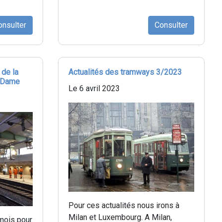
onsulter
Consulter
 de la
Actualités des tramways 3/2023
e-Dame
Le 6 avril 2023
Pour ces actualités nous irons à
Milan et Luxembourg. A Milan,
mois pour