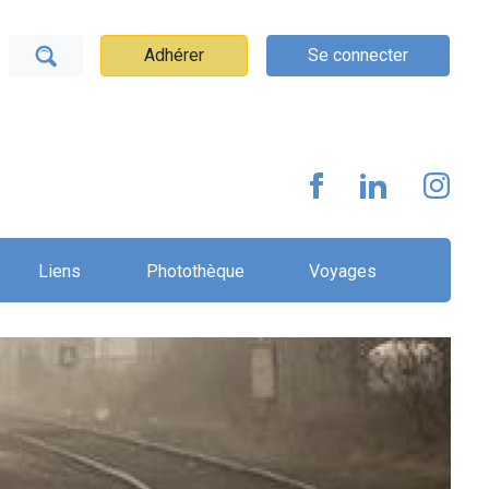
Adhérer
Se connecter
Liens
Photothèque
Voyages