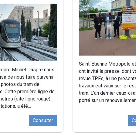
Saint-Etienne Métropole e
mbre Michel Daspre nous
ont invité la presse, dont v
aisir de nous faire parvenir
revue TPFs, à une présent
 photos du tram de
travaux estivaux sur le ré
. Cette première ligne de
tram. L’an dernier ceux-ci a
mètres (dite ligne rouge) ,
porté sur un renouvelleme
tations, a été…
Consulter
C