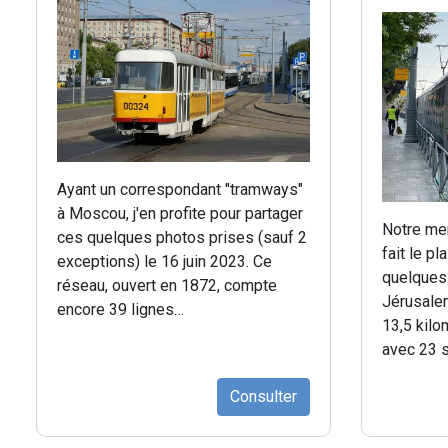
Ayant un correspondant "tramways"
à Moscou, j'en profite pour partager
Notre me
ces quelques photos prises (sauf 2
fait le pl
exceptions) le 16 juin 2023. Ce
quelques
réseau, ouvert en 1872, compte
Jérusalem
encore 39 lignes…
13,5 kilo
avec 23 s
Consulter