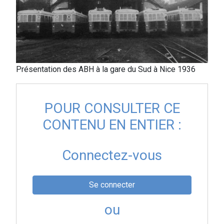
Présentation des ABH à la gare du Sud à Nice 1936
POUR CONSULTER CE
CONTENU EN ENTIER :
Connectez-vous
Se connecter
ou