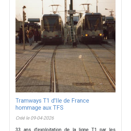
Tramways T1 d'Ile de France
hommage aux TFS
Créé le 09-04-2026
33 ans d’exploitation de la ligne T1 par les