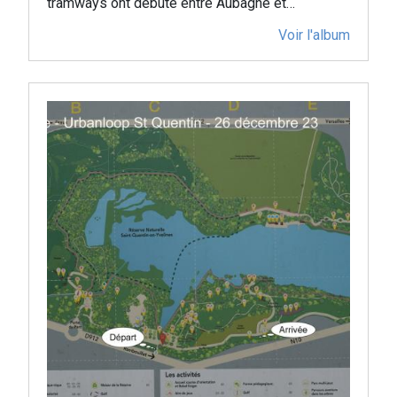
tramways ont débuté entre Aubagne et…
Voir l'album