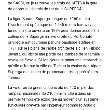
de SASSI, où je retrouve les amis de l’ATTS à la gare
de départ du chemin de fer de la SUPERGA.
La ligne Sassi - Superga, longue de 3160 m et à
l'écartement spécifique de 1,445 m des tramways
turinois, a été ouverte en 1884 pour donner accès à la
colline de la Superga en rive droite du Po. Ce site
privilégié est couronné par une basilique édifiée en
1731 sur les plans de l’abbé architecte sicilien Filippo
Juvarra, qui abrite une partie des tombes de la famille
royale de Savoie. Si l’on ajoute le panorama imprenable
qu'elle offre sur la ville de Turin et la chaîne des Alpes,
Superga est un lieu de promenade très apprécié des
Turinois.
La voie ferrée gravit un dénivelé de 420 m par des
rampes maximales de 210 mm/m. Elle a dans un
premier temps été exploitée au moyen d’un système
funiculaire breveté par l’ingénieur Tommaso Agudio,