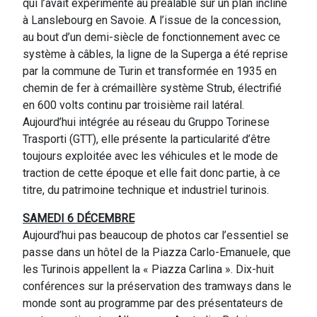
qui l’avait expérimenté au préalable sur un plan incliné
à Lanslebourg en Savoie. A l’issue de la concession,
au bout d’un demi-siècle de fonctionnement avec ce
système à câbles, la ligne de la Superga a été reprise
par la commune de Turin et transformée en 1935 en
chemin de fer à crémaillère système Strub, électrifié
en 600 volts continu par troisième rail latéral.
Aujourd’hui intégrée au réseau du Gruppo Torinese
Trasporti (GTT), elle présente la particularité d’être
toujours exploitée avec les véhicules et le mode de
traction de cette époque et elle fait donc partie, à ce
titre, du patrimoine technique et industriel turinois.
SAMEDI 6 DÉCEMBRE
Aujourd’hui pas beaucoup de photos car l’essentiel se
passe dans un hôtel de la Piazza Carlo-Emanuele, que
les Turinois appellent la « Piazza Carlina ». Dix-huit
conférences sur la préservation des tramways dans le
monde sont au programme par des présentateurs de