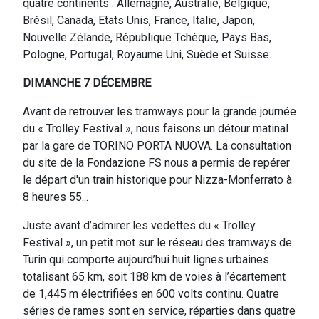
quatre continents : Allemagne, Australie, Belgique,
Brésil, Canada, Etats Unis, France, Italie, Japon,
Nouvelle Zélande, République Tchèque, Pays Bas,
Pologne, Portugal, Royaume Uni, Suède et Suisse.
DIMANCHE 7 DÉCEMBRE
Avant de retrouver les tramways pour la grande journée
du « Trolley Festival », nous faisons un détour matinal
par la gare de TORINO PORTA NUOVA. La consultation
du site de la Fondazione FS nous a permis de repérer
le départ d'un train historique pour Nizza-Monferrato à
8 heures 55...
Juste avant d’admirer les vedettes du « Trolley
Festival », un petit mot sur le réseau des tramways de
Turin qui comporte aujourd’hui huit lignes urbaines
totalisant 65 km, soit 188 km de voies à l’écartement
de 1,445 m électrifiées en 600 volts continu. Quatre
séries de rames sont en service, réparties dans quatre