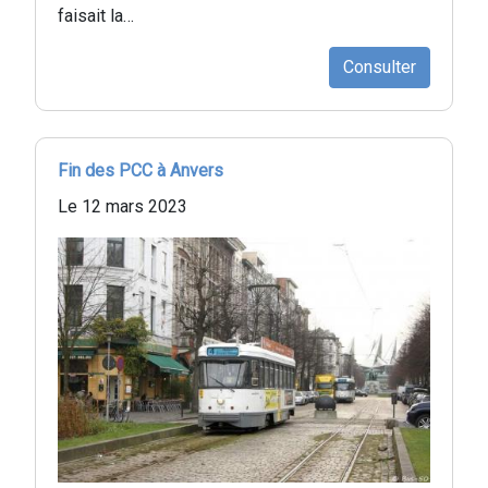
faisait la…
Consulter
Fin des PCC à Anvers
Le 12 mars 2023