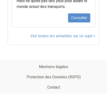
mais ne quitte pas des yeux pour autant le
monde actuel des transports…
Consulter
Voir toutes les actualités sur ce sujet >
Pied
Mentions légales
de
Protection des Données (RGPD)
page
Contact