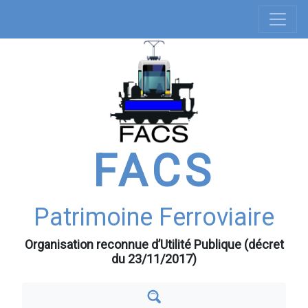
Navigation
Aller
au
principale
contenu
principal
FACS
Patrimoine Ferroviaire
Organisation reconnue d’Utilité Publique (décret
du 23/11/2017)