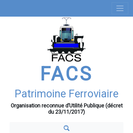
Navigation
Aller
au
principale
contenu
principal
FACS
Patrimoine Ferroviaire
Organisation reconnue d’Utilité Publique (décret
du 23/11/2017)