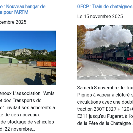
le : Nouveau hangar de
GECP : Train de chataignes
e pour l'ARTM
Le 15 novembre 2025
cembre 2025
Samedi 8 novembre, le Tra
Tenoux L'association "Amis
Pignes à vapeur a clôturé 
et des Transports de
circulations avec une doub
e" invitait ses adhérents à
traction 230T E327 + 120
ite de ses nouveaux
E211 jusqu’au Fugeret, à l’
 de stockage de véhicules
de la Fête de la Châtaigne 
di 22 novembre…