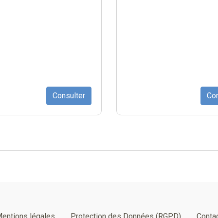
Consulter
Con
entions légales
Protection des Données (RGPD)
Conta