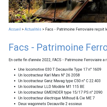
Fil
Accueil
Actualités
Facs - Patrimoine Ferroviaire reçoit l
d'Ariane
Facs - Patrimoine Ferro
En cette fin d'année 2022, FACS - Patrimoine Ferroviaire a
Une locomotive 030 T Decauville Type 17 n° 1609
Un locotracteur Karl Marx N° 26 2058
Un locotracteur Ganz Mavag type C50 n° C 22.403
Un locotracteur LLD Modèle M1 115 BE
Un locotracteur GMEINDER type 15/17 PS n° 2090
Un locotracteur électrique Milhoud & Cie ME 7
Deux wagonnets Decauville 2 essieux