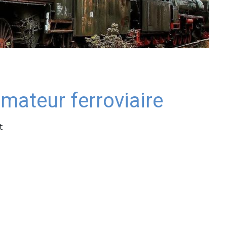
amateur ferroviaire
: