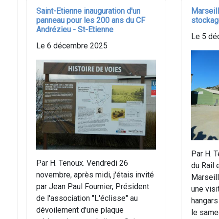
Saint-Etienne inauguration d'un
Marseil
panneau pour les 200 ans du CF
stockag
Andrézieu - St-Etienne
Le 5 dé
Le 6 décembre 2025
Par H. 
Par H. Tenoux. Vendredi 26
du Rail 
novembre, après midi, j'étais invité
Marseill
par Jean Paul Fournier, Président
une vis
de l'association "L'éclisse" au
hangars
dévoilement d'une plaque
le same