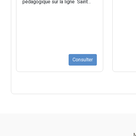
pédagogique sur la ligne Saint…
Consulter
Pied
de
M