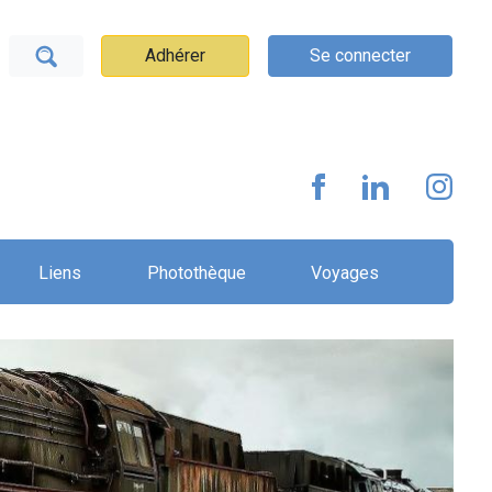
Adhérer
Se connecter
Liens
Photothèque
Voyages