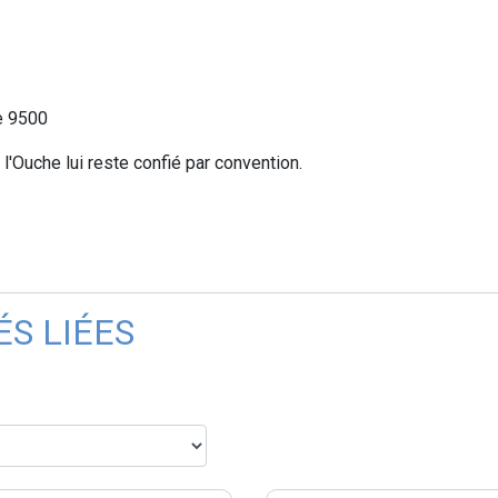
ie 9500
 l'Ouche lui reste confié par convention.
ÉS LIÉES