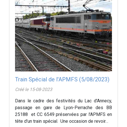
Train Spécial de l'APMFS (5/08/2023)
Créé le 15-08-2023
Dans le cadre des festivités du Lac d'Annecy,
passage en gare de Lyon-Perrache des BB
25188 et CC 6549 préservées par l'APMFS en
tête d'un train spécial. Une occasion de revoir…