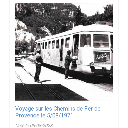
Voyage sur les Chemins de Fer de
Provence le 5/08/1971
Créé le 03-08-2023