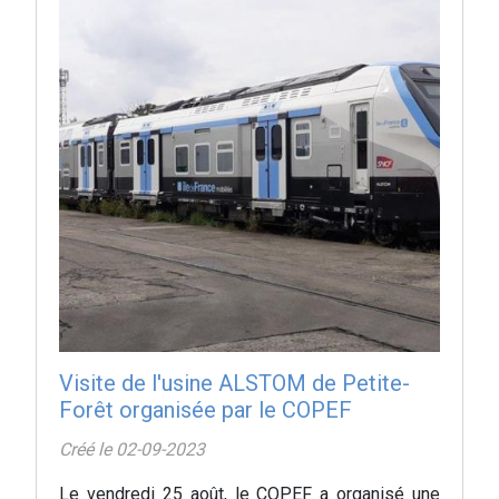
Visite de l'usine ALSTOM de Petite-
Forêt organisée par le COPEF
Créé le 02-09-2023
Le vendredi 25 août, le COPEF a organisé une