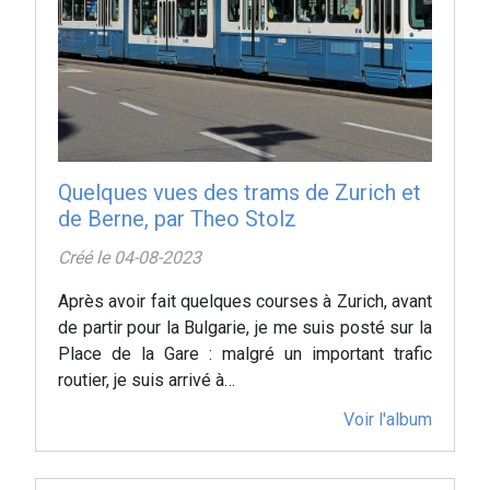
Quelques vues des trams de Zurich et
de Berne, par Theo Stolz
Créé le 04-08-2023
Après avoir fait quelques courses à Zurich, avant
de partir pour la Bulgarie, je me suis posté sur la
Place de la Gare : malgré un important trafic
routier, je suis arrivé à…
Voir l'album