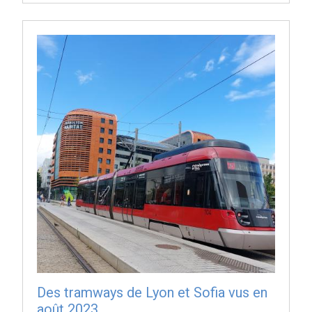
Des tramways de Lyon et Sofia vus en
août 2023