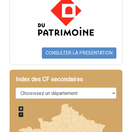
CONSULTER LA PRESENTATION
Index des CF secondaires
+
−