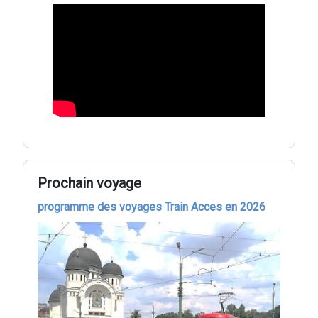
Prochain voyage
programme des voyages Train Acces en 2026