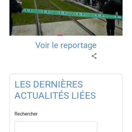
Voir le reportage
LES DERNIÈRES
ACTUALITÉS LIÉES
Rechercher