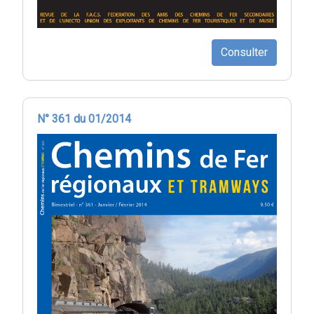
Consulter
N° 361 du 01/2014