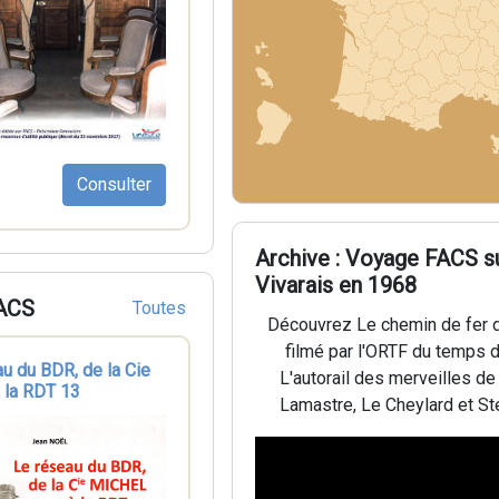
Consulter
Archive : Voyage FACS su
Vivarais en 1968
FACS
Toutes
Découvrez Le chemin de fer d
filmé par l'ORTF du temps 
u du BDR, de la Cie
L'autorail des merveilles de
 la RDT 13
Lamastre, Le Cheylard et S