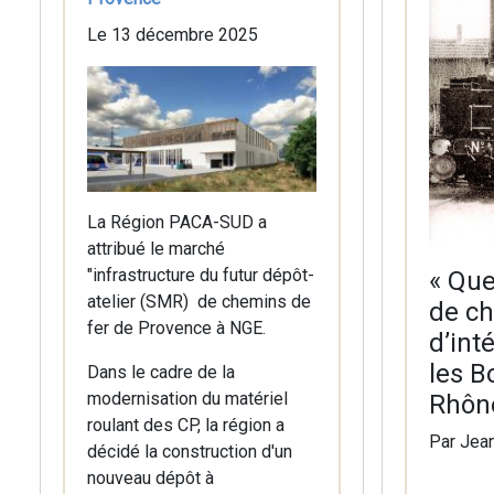
Le 13 décembre 2025
La Région PACA-SUD a
attribué le marché
"infrastructure du futur dépôt-
« Que
atelier (SMR) de chemins de
de ch
fer de Provence à NGE.
d’int
les B
Dans le cadre de la
modernisation du matériel
Rhôn
roulant des CP, la région a
Par Jea
décidé la construction d'un
nouveau dépôt à