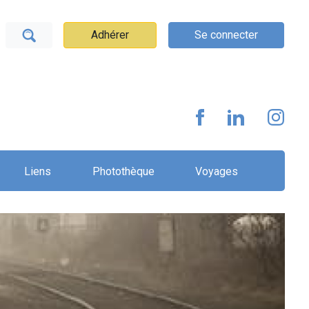
Adhérer
Se connecter
Liens
Photothèque
Voyages