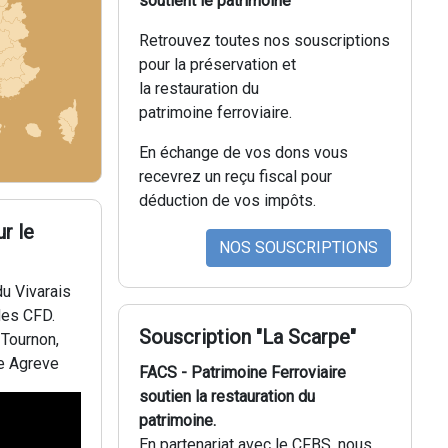
soutient le patrimoine
Retrouvez toutes nos souscriptions
pour la préservation et
la restauration du
patrimoine ferroviaire.
En échange de vos dons vous
recevrez un reçu fiscal pour
déduction de vos impôts.
r le
NOS SOUSCRIPTIONS
u Vivarais
des CFD.
Souscription "La Scarpe"
 Tournon,
te Agreve
FACS - Patrimoine Ferroviaire
soutien la restauration du
patrimoine.
En partenariat avec le CFBS, nous