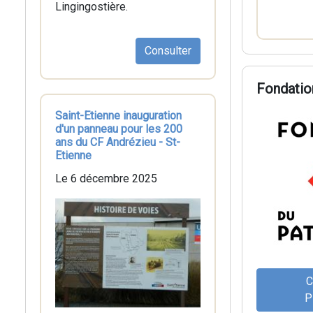
Lingingostière.
Consulter
Fondatio
Saint-Etienne inauguration
d'un panneau pour les 200
ans du CF Andrézieu - St-
Etienne
Le 6 décembre 2025
C
P