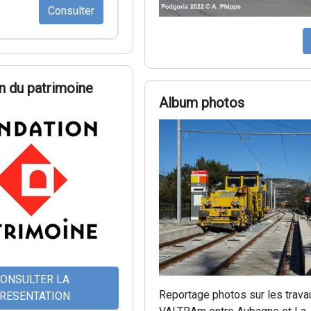
Consulter
n du patrimoine
Album photos
ONSULTER LA
Reportage photos sur les trava
RESENTATION