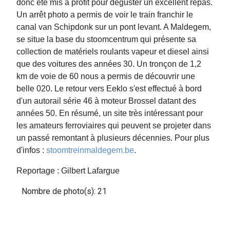
donc été mis à profit pour déguster un excellent repas.
Un arrêt photo a permis de voir le train franchir le
canal van Schipdonk sur un pont levant. A Maldegem,
se situe la base du stoomcentrum qui présente sa
collection de matériels roulants vapeur et diesel ainsi
que des voitures des années 30. Un tronçon de 1,2
km de voie de 60 nous a permis de découvrir une
belle 020. Le retour vers Eeklo s'est effectué à bord
d'un autorail série 46 à moteur Brossel datant des
années 50. En résumé, un site très intéressant pour
les amateurs ferroviaires qui peuvent se projeter dans
un passé remontant à plusieurs décennies. Pour plus
d'infos :
stoomtreinmaldegem.be
.
Reportage : Gilbert Lafargue
Nombre de photo(s): 21