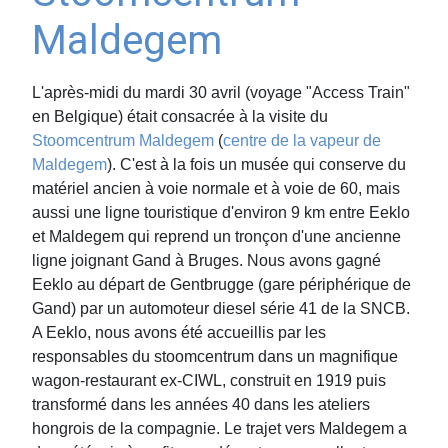
Maldegem
L'après-midi du mardi 30 avril (voyage "Access Train"
en Belgique) était consacrée à la visite du
Stoomcentrum Maldegem
(
centre de la vapeur de
Maldegem
). C'est à la fois un musée qui conserve du
matériel ancien à voie normale et à voie de 60, mais
aussi une ligne touristique d'environ 9 km entre Eeklo
et Maldegem qui reprend un tronçon d'une ancienne
ligne joignant Gand à Bruges. Nous avons gagné
Eeklo au départ de Gentbrugge (gare périphérique de
Gand) par un automoteur diesel série 41 de la SNCB.
A Eeklo, nous avons été accueillis par les
responsables du stoomcentrum dans un magnifique
wagon-restaurant ex-CIWL, construit en 1919 puis
transformé dans les années 40 dans les ateliers
hongrois de la compagnie. Le trajet vers Maldegem a