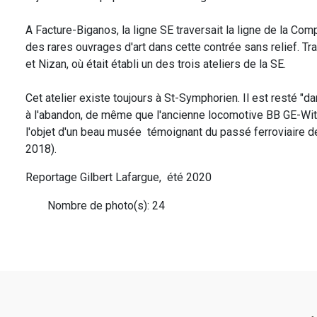
A Facture-Biganos, la ligne SE traversait la ligne de la Com
des rares ouvrages d'art dans cette contrée sans relief. Tra
et Nizan, où était établi un des trois ateliers de la SE.
Cet atelier existe toujours à St-Symphorien. Il est resté "
à l'abandon, de même que l'ancienne locomotive BB GE-With
l'objet d'un beau musée témoignant du passé ferroviaire de 
2018).
Reportage Gilbert Lafargue, été 2020
Nombre de photo(s): 24
Pied
de