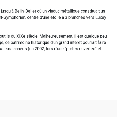
jusqu'à Belin-Beliet où un viaduc métallique constituait un
t St-Symphorien, centre d'une étoile à 3 branches vers Luxey
s-outils du XIXe siècle. Malheureusement, il est quelque peu
e patrimoine historique d'un grand intérêt pourrait faire
lusieurs années (en 2002, lors d'une "portes ouvertes" et