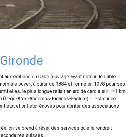
 Gironde
 aux éditions du Cabri (ouvrage ayant obtenu le Lable
e normale ouvert à partir de 1884 et fermé en 1978 pour ses
mi elles, le plus longue reliait en arc de cercle sur 141 km
n (Lège-Arès-Andernos-Biganos-Facture). C'est sur ce
nt état et ont été rénovés pour abriter des associations
rée, on se prend à rêver des services qu'elle rendrait
secondaires suisses....