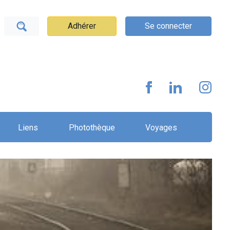
Adhérer
Se connecter
Liens
Photothèque
Voyages