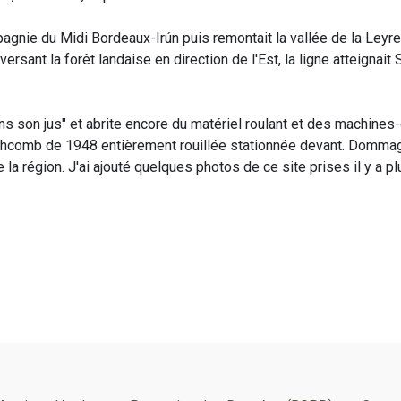
pagnie du Midi Bordeaux-Irún puis remontait la vallée de la Leyre 
versant la forêt landaise en direction de l'Est, la ligne atteignai
dans son jus" et abrite encore du matériel roulant et des machine
comb de 1948 entièrement rouillée stationnée devant. Dommage, c
la région. J'ai ajouté quelques photos de ce site prises il y a p