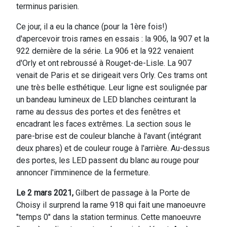
terminus parisien.
Ce jour, il a eu la chance (pour la 1ère fois!)
d'apercevoir trois rames en essais : la 906, la 907 et la
922 dernière de la série. La 906 et la 922 venaient
d'Orly et ont rebroussé à Rouget-de-Lisle. La 907
venait de Paris et se dirigeait vers Orly. Ces trams ont
une très belle esthétique. Leur ligne est soulignée par
un bandeau lumineux de LED blanches ceinturant la
rame au dessus des portes et des fenêtres et
encadrant les faces extrêmes. La section sous le
pare-brise est de couleur blanche à l'avant (intégrant
deux phares) et de couleur rouge à l'arrière. Au-dessus
des portes, les LED passent du blanc au rouge pour
annoncer l'imminence de la fermeture.
Le 2 mars 2021,
Gilbert de passage à la Porte de
Choisy il surprend la rame 918 qui fait une manoeuvre
"temps 0" dans la station terminus. Cette manoeuvre