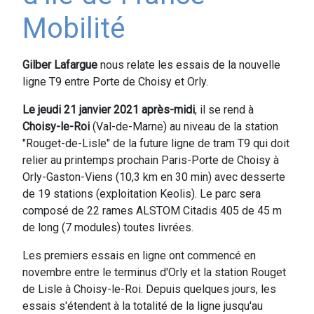
Mobilité
Gilber Lafargue
nous relate les essais de la nouvelle
ligne T9 entre Porte de Choisy et Orly.
Le jeudi 21 janvier 2021 après-midi
, il se rend à
Choisy-le-Roi
(Val-de-Marne) au niveau de la station
"Rouget-de-Lisle" de la future ligne de tram T9 qui doit
relier au printemps prochain Paris-Porte de Choisy à
Orly-Gaston-Viens (10,3 km en 30 min) avec desserte
de 19 stations (exploitation Keolis). Le parc sera
composé de 22 rames ALSTOM Citadis 405 de 45 m
de long (7 modules) toutes livrées.
Les premiers essais en ligne ont commencé en
novembre entre le terminus d'Orly et la station Rouget
de Lisle à Choisy-le-Roi. Depuis quelques jours, les
essais s'étendent à la totalité de la ligne jusqu'au