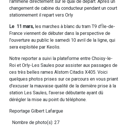
l'ammène directement sur le quai de départ. Après un
changement de cabine du conducteur pendant un court
stationnement il repart vers Orly
Le 11 mars,
les marches à blanc du tram T9 d'Île-de-
France viennent de débuter dans la perspective de
l'ouverture au public le samedi 10 avril de la ligne, qui
sera exploitée par Keolis.
Notre reporter a suivi la plateforme entre Choisy-le-
Roi et Orly-Les Saules pour assister aux passages de
ces très belles rames Alstom Citadis X405. Voici
quelques photos prises sur ce parcours en vous priant
d'excuser la mauvaise qualité de la dernière prise à la
station Les Saules, l'averse débutante ayant dû
dérégler la mise au point du téléphone.
Reportage Gilbert Lafargue
Nombre de photo(s): 27