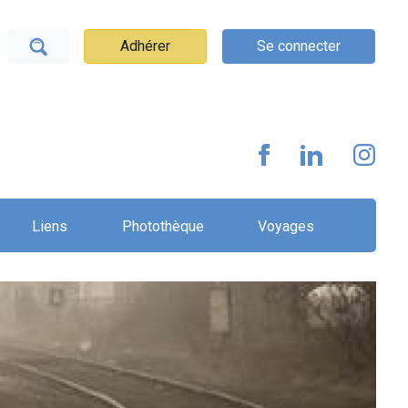
Adhérer
Se connecter
Liens
Photothèque
Voyages