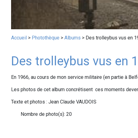
Fil
Accueil
Photothèque
Albums
Des trolleybus vus en 
d'Ariane
Des trolleybus vus en 
En 1966, au cours de mon service militaire (en partie à Belfo
Les photos de cet album concrétisent ces moments devenus
Texte et photos : Jean Claude VAUDOIS
Nombre de photo(s): 20