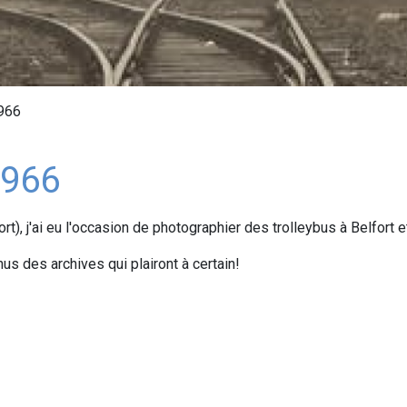
1966
1966
rt), j'ai eu l'occasion de photographier des trolleybus à Belfort e
 des archives qui plairont à certain!