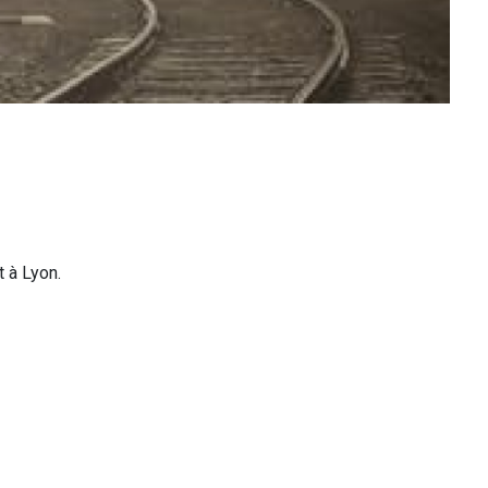
t à Lyon.