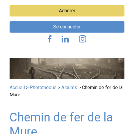
Adhérer
Se connecter
Fil
Accueil
Photothèque
Albums
Chemin de fer de la
Mure
d'Ariane
Chemin de fer de la
Mure