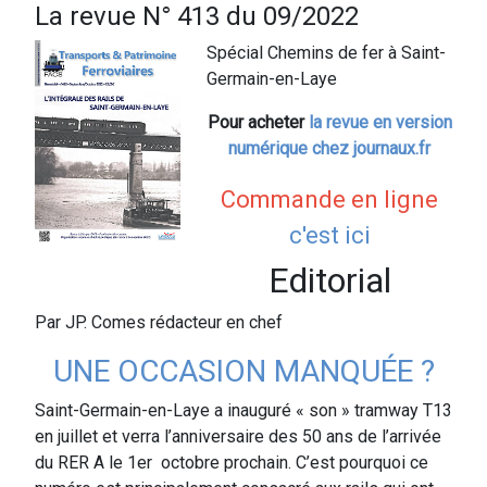
La revue N° 413 du 09/2022
Spécial Chemins de fer à Saint-
Germain-en-Laye
Pour acheter
la revue en version
numérique chez journaux.fr
Commande en ligne
c'est ici
Editorial
Par JP. Comes rédacteur en chef
UNE OCCASION MANQUÉE ?
Saint-Germain-en-Laye a inauguré « son » tramway T13
en juillet et verra l’anniversaire des 50 ans de l’arrivée
du RER A le 1er octobre prochain. C’est pourquoi ce