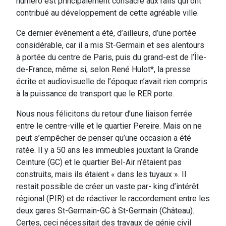
numéro est principalement consacré aux rails qui ont
contribué au développement de cette agréable ville.
Ce dernier évènement a été, d’ailleurs, d’une portée
considérable, car il a mis St-Germain et ses alentours
à portée du centre de Paris, puis du grand-est de l’Île-
de-France, même si, selon René Hulot*, la presse
écrite et audiovisuelle de l’époque n’avait rien compris
à la puissance de transport que le RER porte.
Nous nous félicitons du retour d’une liaison ferrée
entre le centre-ville et le quartier Pereire. Mais on ne
peut s’empêcher de penser qu’une occasion a été
ratée. Il y a 50 ans les immeubles jouxtant la Grande
Ceinture (GC) et le quartier Bel-Air n’étaient pas
construits, mais ils étaient « dans les tuyaux ». Il
restait possible de créer un vaste par- king d’intérêt
régional (PIR) et de réactiver le raccordement entre les
deux gares St-Germain-GC à St-Germain (Château).
Certes, ceci nécessitait des travaux de génie civil