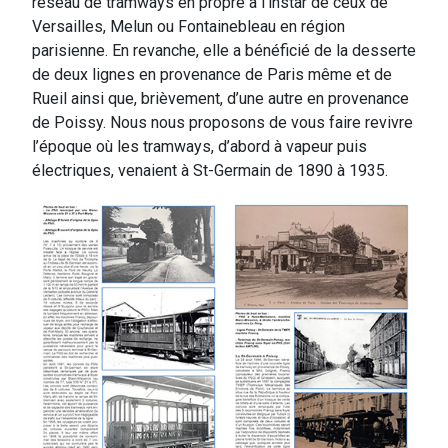
réseau de tramways en propre à l’instar de ceux de
Versailles, Melun ou Fontainebleau en région
parisienne. En revanche, elle a bénéficié de la desserte
de deux lignes en provenance de Paris même et de
Rueil ainsi que, brièvement, d’une autre en provenance
de Poissy. Nous nous proposons de vous faire revivre
l’époque où les tramways, d’abord à vapeur puis
électriques, venaient à St-Germain de 1890 à 1935.