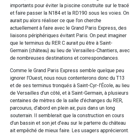
importants pour éviter la piscine construite sur le tracé
et faire passer la N184 et la RD190 sous les voies. On
aurait pu alors réaliser ce que l’on cherche
actuellement à faire avec le Grand Paris Express, des
liaisons périphériques évitant Paris. On peut imaginer
que le terminus du RER C aurait pu être à Saint-
Germain (château) au lieu de Versailles-Chantiers, avec
de nombreuses destinations et correspondances.
Comme le Grand Paris Express semble quelque peu
ignorer l’Ouest, nous nous contenterons donc du T13
et de ses terminus tronqués à Saint-Cyr-l’École, au lieu
de Versailles d’un côté, et à Saint-Germain, à plusieurs
centaines de mètres de la salle d’échanges du RER,
parcourus, d’abord en plein air, puis dans un long
souterrain. Il semblerait que la construction en cours
d’un bassin et son jet d’eau sur le parterre du château
ait empêché de mieux faire. Les usagers apprécieront.