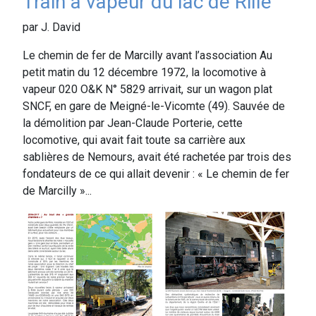
Train à vapeur du lac de Rillé
par J. David
Le chemin de fer de Marcilly avant l’association Au
petit matin du 12 décembre 1972, la locomotive à
vapeur 020 O&K N° 5829 arrivait, sur un wagon plat
SNCF, en gare de Meigné-le-Vicomte (49). Sauvée de
la démolition par Jean-Claude Porterie, cette
locomotive, qui avait fait toute sa carrière aux
sablières de Nemours, avait été rachetée par trois des
fondateurs de ce qui allait devenir : « Le chemin de fer
de Marcilly »...