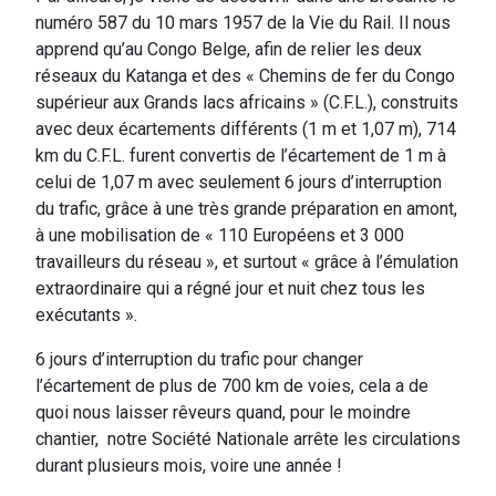
numéro 587 du 10 mars 1957 de la Vie du Rail. Il nous
apprend qu’au Congo Belge, afin de relier les deux
réseaux du Katanga et des « Chemins de fer du Congo
supérieur aux Grands lacs africains » (C.F.L.), construits
avec deux écartements différents (1 m et 1,07 m), 714
km du C.F.L. furent convertis de l’écartement de 1 m à
celui de 1,07 m avec seulement 6 jours d’interruption
du trafic, grâce à une très grande préparation en amont,
à une mobilisation de « 110 Européens et 3 000
travailleurs du réseau », et surtout « grâce à l’émulation
extraordinaire qui a régné jour et nuit chez tous les
exécutants ».
6 jours d’interruption du trafic pour changer
l’écartement de plus de 700 km de voies, cela a de
quoi nous laisser rêveurs quand, pour le moindre
chantier, notre Société Nationale arrête les circulations
durant plusieurs mois, voire une année !