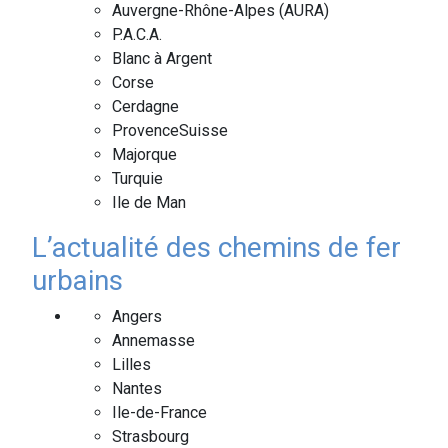
Auvergne-Rhône-Alpes (AURA)
P.A.C.A.
Blanc à Argent
Corse
Cerdagne
ProvenceSuisse
Majorque
Turquie
Ile de Man
L’actualité des chemins de fer
urbains
Angers
Annemasse
Lilles
Nantes
Ile-de-France
Strasbourg