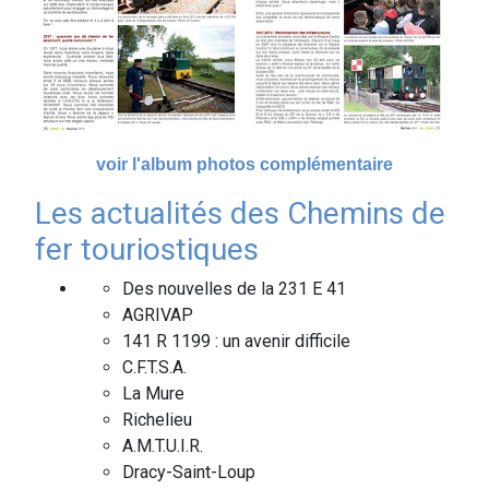
voir l'album photos complémentaire
Les actualités des Chemins de
fer touriostiques
Des nouvelles de la 231 E 41
AGRIVAP
141 R 1199 : un avenir difficile
C.F.T.S.A.
La Mure
Richelieu
A.M.T.U.I.R.
Dracy-Saint-Loup