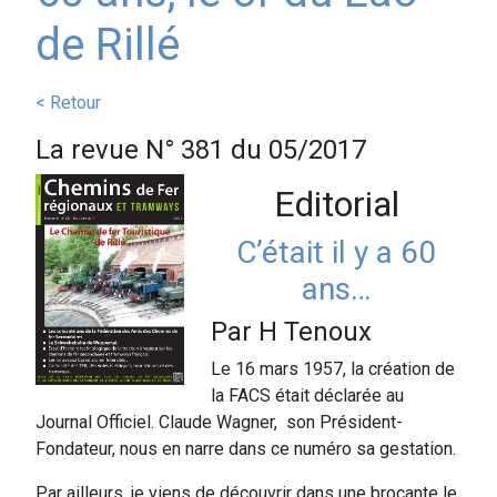
de Rillé
< Retour
La revue N° 381 du 05/2017
Editorial
C’était il y a 60
ans…
Par H Tenoux
Le 16 mars 1957, la création de
la FACS était déclarée au
Journal Officiel. Claude Wagner, son Président-
Fondateur, nous en narre dans ce numéro sa gestation.
Par ailleurs, je viens de découvrir dans une brocante le