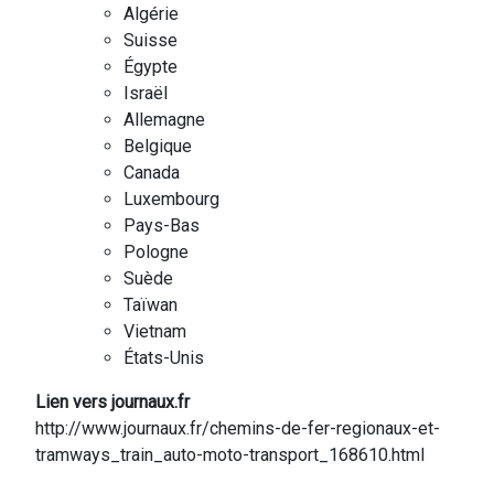
Algérie
Suisse
Égypte
Israël
Allemagne
Belgique
Canada
Luxembourg
Pays-Bas
Pologne
Suède
Taïwan
Vietnam
États-Unis
Lien vers journaux.fr
http://www.journaux.fr/chemins-de-fer-regionaux-et-
tramways_train_auto-moto-transport_168610.html