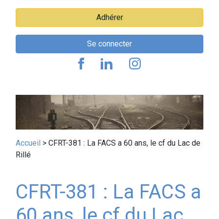
Adhérer
Se connecter
Fil
Accueil
CFRT-381 : La FACS a 60 ans, le cf du Lac de
Rillé
d'Ariane
CFRT-381 : La FACS a
60 ans, le cf du Lac