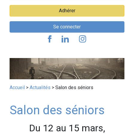
Adhérer
Se connecter
Fil
Accueil
Actualités
Salon des séniors
d'Ariane
Salon des séniors
Du 12 au 15 mars,