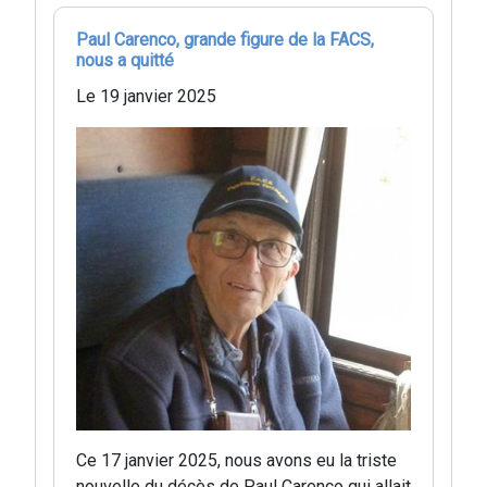
Paul Carenco, grande figure de la FACS,
nous a quitté
Le 19 janvier 2025
Ce 17 janvier 2025, nous avons eu la triste
nouvelle du décès de Paul Carenco qui allait