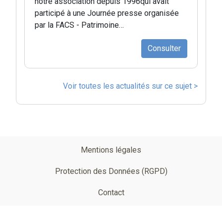
notre association depuis 1996qui avait
participé à une Journée presse organisée
par la FACS - Patrimoine…
Consulter
Voir toutes les actualités sur ce sujet >
Pied
Mentions légales
de
Protection des Données (RGPD)
page
Contact