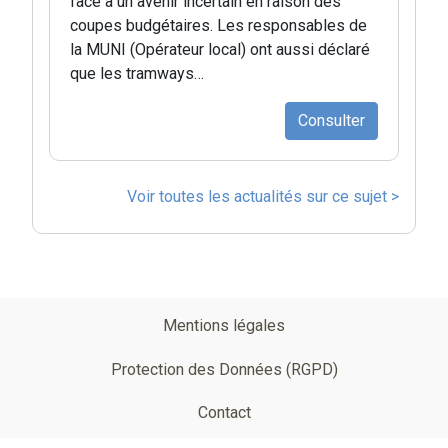
face à un avenir incertain en raison des
coupes budgétaires. Les responsables de
la MUNI (Opérateur local) ont aussi déclaré
que les tramways…
Consulter
Voir toutes les actualités sur ce sujet >
Pied
Mentions légales
de
Protection des Données (RGPD)
page
Contact