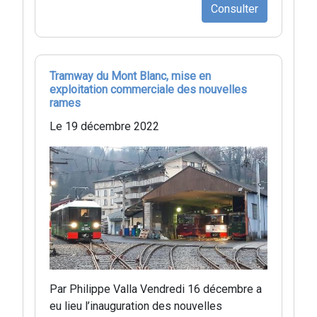
Consulter
Tramway du Mont Blanc, mise en
exploitation commerciale des nouvelles
rames
Le 19 décembre 2022
Par Philippe Valla Vendredi 16 décembre a
eu lieu l’inauguration des nouvelles