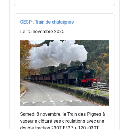
GECP : Train de chataignes
Le 15 novembre 2025
Samedi 8 novembre, le Train des Pignes à
vapeur a clôturé ses circulations avec une
double traction 230T E327 + 120+030T