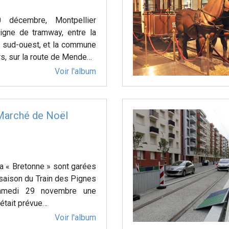
0 décembre, Montpellier
igne de tramway, entre la
u sud-ouest, et la commune
s, sur la route de Mende…
Voir l'album
Marché de Noël
la « Bretonne » sont garées
 saison du Train des Pignes
Samedi 29 novembre une
l était prévue…
Voir l'album