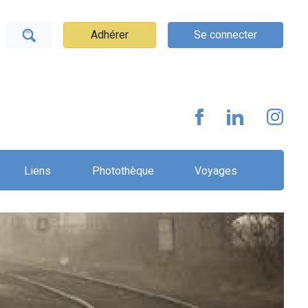
Adhérer
Se connecter
Liens
Photothèque
Voyages