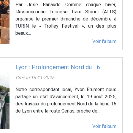
Par José Banaudo Comme chaque hiver,
l’Associazione Torinese Tram Storici (ATTS)
organise le premier dimanche de décembre à
TURIN le « Trolley Festival », un des plus
beaux…
Voir l'album
Lyon : Prolongement Nord du T6
Créé le 16-11-2025
Notre correspondant local, Yvon Brument nous
partage un état d'avancement, le 19 août 2025,
des travaux du prolongement Nord de la ligne T6
de Lyon entre la route Genas, proche de…
Voir l'album