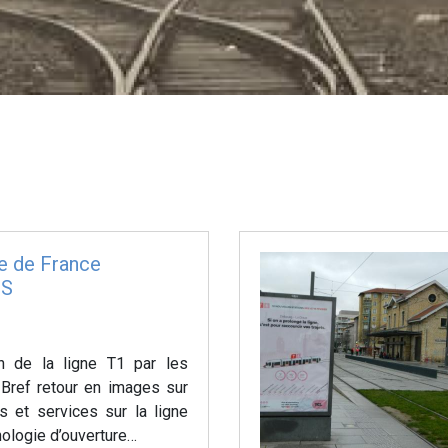
e de France
FS
on de la ligne T1 par les
Bref retour en images sur
 et services sur la ligne
nologie d’ouverture…