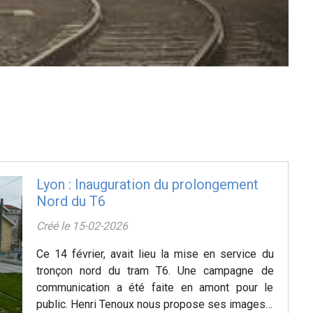
Lyon : Inauguration du prolongement
Nord du T6
Créé le 15-02-2026
Ce 14 février, avait lieu la mise en service du
tronçon nord du tram T6. Une campagne de
communication a été faite en amont pour le
public. Henri Tenoux nous propose ses images…