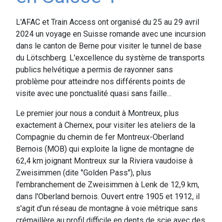
L'AFAC et Train Access ont organisé du 25 au 29 avril
2024 un voyage en Suisse romande avec une incursion
dans le canton de Berne pour visiter le tunnel de base
du Lötschberg. L'excellence du système de transports
publics helvétique a permis de rayonner sans
problème pour atteindre nos différents points de
visite avec une ponctualité quasi sans faille...
Le premier jour nous a conduit à Montreux, plus
exactement à Chernex, pour visiter les ateliers de la
Compagnie du chemin de fer Montreux-Oberland
Bernois (MOB) qui exploite la ligne de montagne de
62,4 km joignant Montreux sur la Riviera vaudoise à
Zweisimmen (dite "Golden Pass"), plus
l'embranchement de Zweisimmen à Lenk de 12,9 km,
dans l'Oberland bernois. Ouvert entre 1905 et 1912, il
s'agit d'un réseau de montagne à voie métrique sans
crémaillère au profil difficile en dents de scie avec des