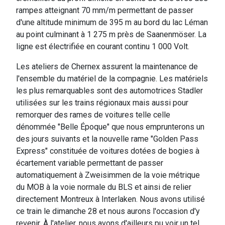
rampes atteignant 70 mm/m permettant de passer
d'une altitude minimum de 395 m au bord du lac Léman
au point culminant à 1 275 m près de Saanenmöser. La
ligne est électrifiée en courant continu 1 000 Volt.
Les ateliers de Chernex assurent la maintenance de
l'ensemble du matériel de la compagnie. Les matériels
les plus remarquables sont des automotrices Stadler
utilisées sur les trains régionaux mais aussi pour
remorquer des rames de voitures telle celle
dénommée "Belle Époque" que nous emprunterons un
des jours suivants et la nouvelle rame "Golden Pass
Express" constituée de voitures dotées de bogies à
écartement variable permettant de passer
automatiquement à Zweisimmen de la voie métrique
du MOB à la voie normale du BLS et ainsi de relier
directement Montreux à Interlaken. Nous avons utilisé
ce train le dimanche 28 et nous aurons l'occasion d'y
revenir. À l'atelier, nous avons d'ailleurs pu voir un tel