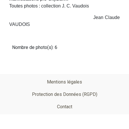
Toutes photos : collection J. C. Vaudois
Jean Claude
VAUDOIS
Nombre de photo(s): 6
Pied
Mentions légales
de
Protection des Données (RGPD)
page
Contact