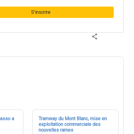
S'inscrire
casso a
Tramway du Mont Blanc, mise en
exploitation commerciale des
nouvelles rames