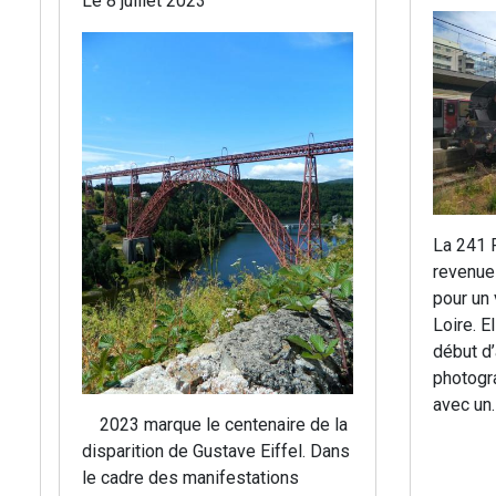
Le 8 juillet 2023
La 241 
revenue
pour un
Loire. E
début d’
photogra
avec un
2023 marque le centenaire de la
disparition de Gustave Eiffel. Dans
le cadre des manifestations