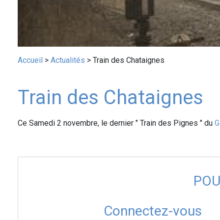
Fil
Accueil
Actualités
Train des Chataignes
d'Ariane
Train des Chataignes
Ce Samedi 2 novembre, le dernier " Train des Pignes " du
G
POU
Connectez-vous