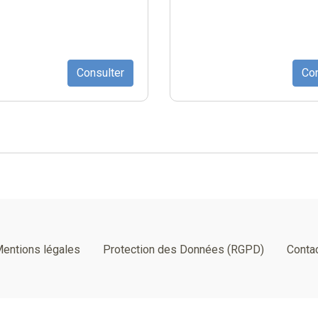
Consulter
Con
entions légales
Protection des Données (RGPD)
Conta