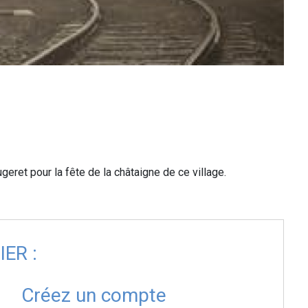
eret pour la fête de la châtaigne de ce village.
ER :
Créez un compte