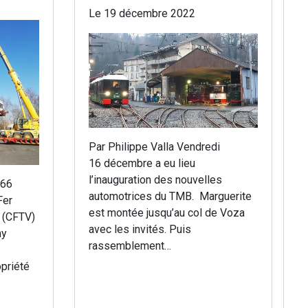
Le 19 décembre 2022
Par Philippe Valla Vendredi
16 décembre a eu lieu
l’inauguration des nouvelles
866
automotrices du TMB. Marguerite
Fer
est montée jusqu’au col de Voza
 (CFTV)
avec les invités. Puis
hy
rassemblement…
opriété