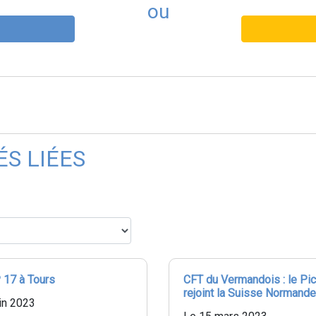
ou
ÉS LIÉES
 17 à Tours
CFT du Vermandois : le Pi
rejoint la Suisse Normande
in 2023