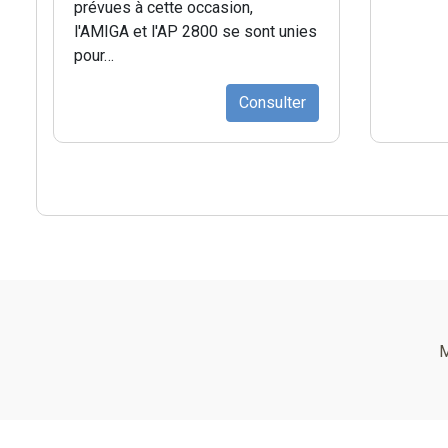
prévues à cette occasion,
l'AMIGA et l'AP 2800 se sont unies
pour…
Consulter
Pied
de
M
page