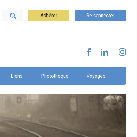
Adhérer
Se connecter
Liens
Photothèque
Voyages