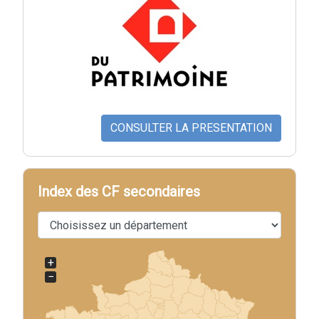
CONSULTER LA PRESENTATION
Index des CF secondaires
+
−