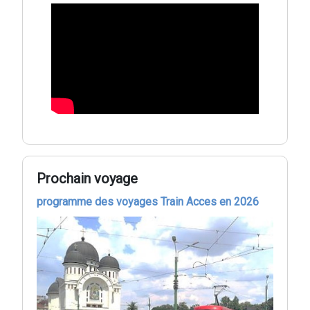
Prochain voyage
programme des voyages Train Acces en 2026