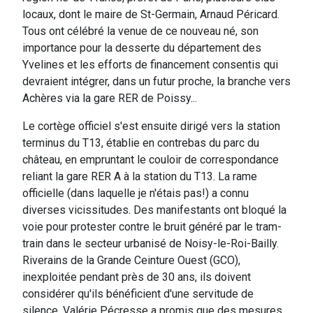
locaux, dont le maire de St-Germain, Arnaud Péricard.
Tous ont célébré la venue de ce nouveau né, son
importance pour la desserte du département des
Yvelines et les efforts de financement consentis qui
devraient intégrer, dans un futur proche, la branche vers
Achères via la gare RER de Poissy...
Le cortège officiel s'est ensuite dirigé vers la station
terminus du T13, établie en contrebas du parc du
château, en empruntant le couloir de correspondance
reliant la gare RER A à la station du T13. La rame
officielle (dans laquelle je n'étais pas!) a connu
diverses vicissitudes. Des manifestants ont bloqué la
voie pour protester contre le bruit généré par le tram-
train dans le secteur urbanisé de Noisy-le-Roi-Bailly.
Riverains de la Grande Ceinture Ouest (GCO),
inexploitée pendant près de 30 ans, ils doivent
considérer qu'ils bénéficient d'une servitude de
silence. Valérie Pécresse a promis que des mesures