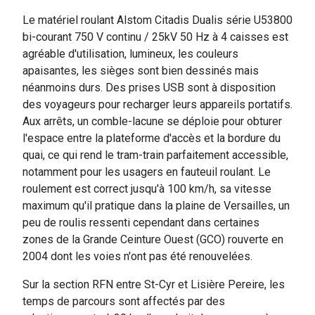
Le matériel roulant Alstom Citadis Dualis série U53800
bi-courant 750 V continu / 25kV 50 Hz à 4 caisses est
agréable d'utilisation, lumineux, les couleurs
apaisantes, les sièges sont bien dessinés mais
néanmoins durs. Des prises USB sont à disposition
des voyageurs pour recharger leurs appareils portatifs.
Aux arrêts, un comble-lacune se déploie pour obturer
l'espace entre la plateforme d'accès et la bordure du
quai, ce qui rend le tram-train parfaitement accessible,
notamment pour les usagers en fauteuil roulant. Le
roulement est correct jusqu'à 100 km/h, sa vitesse
maximum qu'il pratique dans la plaine de Versailles, un
peu de roulis ressenti cependant dans certaines
zones de la Grande Ceinture Ouest (GCO) rouverte en
2004 dont les voies n'ont pas été renouvelées.
Sur la section RFN entre St-Cyr et Lisière Pereire, les
temps de parcours sont affectés par des