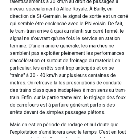
ralentissements à 30 km/h au droit de passages à
niveau, spécialement à Allée Royale. À Bailly, en
direction de St-Germain, le signal de sortie est un carré
qui semble être enclenché avec le PN voisin. De fait,
le tram-train arrive à quai au ralenti sur carré fermé, le
signal ne s'ouvrant qu'une fois le service en station
terminé. D'une manière générale, les marches ne
semblent pas exploiter pleinement les performances
d'accélération et surtout de freinage du matériel; en
particulier, les arrêts sont trop anticipés et on se
"traîne" à 30 - 40 km/h sur plusieurs centaines de
mètres. On retrouve là les prescriptions de conduite
des trains classiques inadaptées à mon sens au tram-
train. Enfin, sur la partie tramviaire, le réglage des feux
de carrefours est à parfaire générant parfois des
arrêts devant de simples passages piétons.
Mais on est en période de rodage et nul doute que
l'exploitation s'améliorera avec le temps. C'est en tout