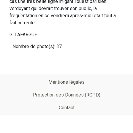
cas une très belle ligne irrigant l'ouest parisien
verdoyant qui devrait trouver son public, la
fréquentation en ce vendredi après-midi était tout à
fait correcte.
G. LAFARGUE
Nombre de photo(s): 37
Pied
Mentions légales
de
Protection des Données (RGPD)
page
Contact