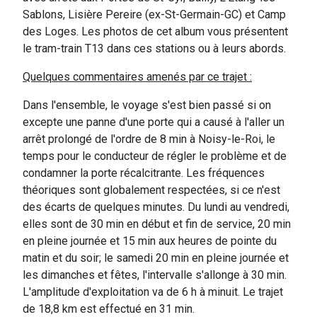
Sablons, Lisière Pereire (ex-St-Germain-GC) et Camp
des Loges. Les photos de cet album vous présentent
le tram-train T13 dans ces stations ou à leurs abords.
Quelques commentaires amenés par ce trajet :
Dans l'ensemble, le voyage s'est bien passé si on
excepte une panne d'une porte qui a causé à l'aller un
arrêt prolongé de l'ordre de 8 min à Noisy-le-Roi, le
temps pour le conducteur de régler le problème et de
condamner la porte récalcitrante. Les fréquences
théoriques sont globalement respectées, si ce n'est
des écarts de quelques minutes. Du lundi au vendredi,
elles sont de 30 min en début et fin de service, 20 min
en pleine journée et 15 min aux heures de pointe du
matin et du soir; le samedi 20 min en pleine journée et
les dimanches et fêtes, l'intervalle s'allonge à 30 min.
L'amplitude d'exploitation va de 6 h à minuit. Le trajet
de 18,8 km est effectué en 31 min.