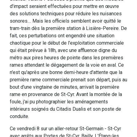
d'impact seraient effectuées pour mettre en œuvre
des solutions techniques pour réduire les nuisances
sonores.... Mais les officiels semblent avoir quitté le
tram-train dès la première station à Lisière-Pereire. De
fait, ces perturbations ont engendré une situation
chaotique pour le début de l'exploitation commerciale
qui était prévue à 18h, avec une affluence digne du
métro aux pires heures de pointe dans les premières
rames attendant le dégagement de la voie en aval. Ce
n'est qu'après une bonne demi-heure d'attente que la
première rame commerciale prenait son départ, puis au
bout d'une vingtaine de minutes, arrivait la première
rame en provenance de St-Cyr. Avant la montée de la
foule, j'ai pu photographier les aménagements
intérieurs soignés du Citadis Dualis et son poste de
conduite.
Ce vendredi 8 sur un aller-retour St-Germain - St-Cyr
avec arrêts aux Portes de St-Cyr, Bailly, L'Étang-les