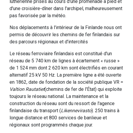
luthérienne prises au cours d'une promenade à pied et
d'une croisière-dîner dans l'archipel, malheureusement
pas favorisée par la météo.
Nos déplacements à l'intérieur de la Finlande nous ont
permis de découvrir les chemins de fer finlandais sur
des parcours régionaux et d'intercités
Le réseau ferroviaire finlandais est constitué d'un
réseau de 5 740 km de lignes à écartement « russe »
de 1 524 mm dont 2 620 km sont électrifiés en courant
alternatif 25 kV 50 Hz. La première ligne a été ouverte
en 1862, date de fondation de la société publique VR =
Valtion Rautatiet
(chemins de fer de l'État) qui exploite
toujours le réseau national. La maintenance et la
construction du réseau sont du ressort de l'agence
finlandaise du transport (
Likennevirasto
). 250 trains à
longue distance et 800 services de banlieue et
régionaux sont programmés chaque jour.