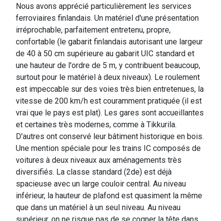
Nous avons apprécié particulièrement les services
ferroviaires finlandais. Un matériel d'une présentation
irréprochable, parfaitement entretenu, propre,
confortable (le gabarit finlandais autorisant une largeur
de 40 à 50 cm supérieure au gabarit UIC standard et
une hauteur de l'ordre de 5 m, y contribuent beaucoup,
surtout pour le matériel à deux niveaux). Le roulement
est impeccable sur des voies très bien entretenues, la
vitesse de 200 km/h est couramment pratiquée (il est
vrai que le pays est plat). Les gares sont accueillantes
et certaines très modernes, comme à Tikkurila.
D'autres ont conservé leur bâtiment historique en bois.
Une mention spéciale pour les trains IC composés de
voitures à deux niveaux aux aménagements très
diversifiés. La classe standard (2de) est déjà
spacieuse avec un large couloir central. Au niveau
inférieur, la hauteur de plafond est quasiment la même
que dans un matériel à un seul niveau. Au niveau
supérieur, on ne risque pas de se cogner la tête dans