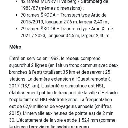
42 rames MLNRV II Valberg / Strömberg de
1983/87 (mêmes dimensions) ;
70 rames ŠKODA – Transtech type Artic de
2015/2019, longueur 27,6 m, largeur 2,40 m ;
29 rames ŠKODA – Transtech type Artic XL de
2021 / 2023, longueur 34,5 m, largeur 2,40 m.
Métro
Entré en service en 1982, le réseau comprend
aujourd’hui 2 lignes (en fait un tronc commun avec deux
branches à l'est) totalisant 35 km et desservant 25
stations. La dernière extension à l’Ouest remonte à
2017 (13,9 km). L’autorité organisatrice est HSL,
établissement public de transport de la ville d’Helsinki,
l’exploitant est HKL-Metroliikenne. La fréquentation
est de 62,9 millions de voyageurs annuels (chiffres
2015). L’intervalle aux heures de pointe est de 2 min
30. L’écartement de la voie est de 1 524 mm (comme
le réseau ferroviaire finlandais et russe),