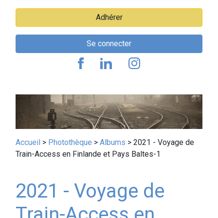
Adhérer
Se connecter
Fil
Accueil
Photothèque
Albums
2021 - Voyage de
Train-Access en Finlande et Pays Baltes-1
d'Ariane
2021 - Voyage de
Train-Access en