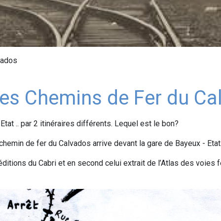
vados
es Chemins de Fer du Ca
t .. par 2 itinéraires différents. Lequel est le bon?
chemin de fer du Calvados arrive devant la gare de Bayeux - Etat
s éditions du Cabri et en second celui extrait de l’Atlas des vo