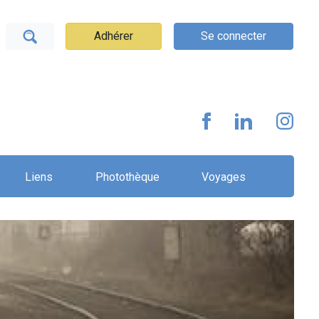
Adhérer
Se connecter
Liens
Photothèque
Voyages