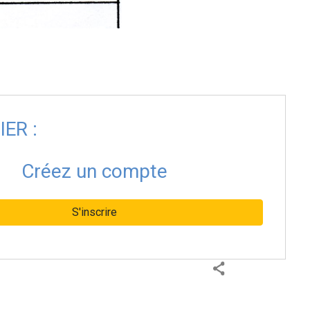
ER :
Créez un compte
S'inscrire