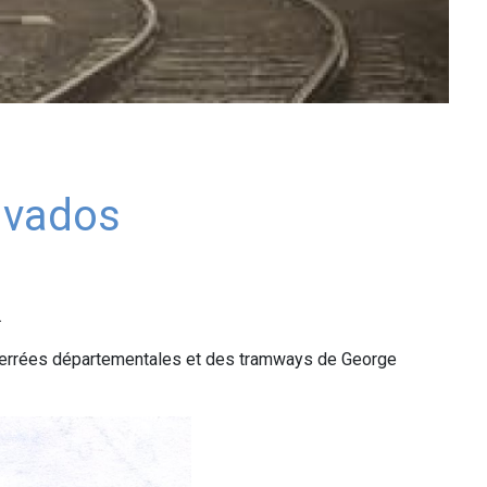
lvados
.
ies ferrées départementales et des tramways de George