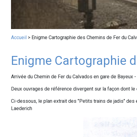
Fil
Accueil
Enigme Cartographie des Chemins de Fer du Cal
d'Ariane
Enigme Cartographie d
Contenu
Arrivée du Chemin de Fer du Calvados en gare de Bayeux - Eta
public
Deux ouvrages de référence divergent sur la façon dont le 
Ci-dessous, le plan extrait des "Petits trains de jadis" de
Laederich