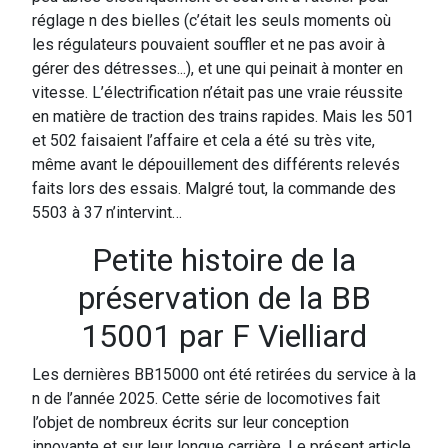
réglage n des bielles (c’était les seuls moments où
les régulateurs pouvaient souffler et ne pas avoir à
gérer des détresses...), et une qui peinait à monter en
vitesse. L’électrification n’était pas une vraie réussite
en matière de traction des trains rapides. Mais les 501
et 502 faisaient l’affaire et cela a été su très vite,
même avant le dépouillement des différents relevés
faits lors des essais. Malgré tout, la commande des
5503 à 37 n’intervint…
Petite histoire de la
préservation de la BB
15001 par F Vielliard
Les dernières BB15000 ont été retirées du service à la
n de l’année 2025. Cette série de locomotives fait
l’objet de nombreux écrits sur leur conception
innovante et sur leur longue carrière. Le présent article