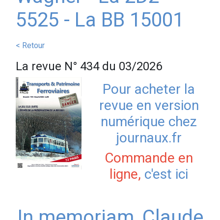
5525 - La BB 15001
< Retour
La revue N° 434 du 03/2026
Pour acheter
la
revue en version
numérique chez
journaux.fr
Commande en
ligne,
c'est ici
In memoriam, Claude