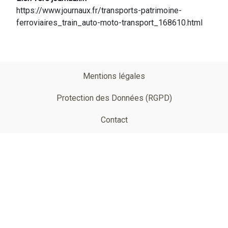
https://www.journaux.fr/transports-patrimoine-
ferroviaires_train_auto-moto-transport_168610.html
Pied
Mentions légales
de
Protection des Données (RGPD)
page
Contact