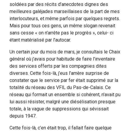
soldées par des récits d’anecdotes dignes des
meilleures galéjades marseillaises de la part de mes
interlocuteurs, et même parfois par quelques regrets.
Mais pour tous ces gens, un même slogan revenait
sans cesse « on n’arrête pas le progrès », celui- ci
étant matérialisé par l’autocar.
Un certain jour du mois de mars, je consultais le Chaix
général où j’avais pour habitude de faire l’inventaire
des services offerts par les compagnies dites
diverses. Cette fois-là, j’eus l’amère surprise de
constater que le service par fer était supprimé sur la
totalité du réseau des VFlL du Pas-de-Calais. Ce
réseau qui formait un ensemble si cohérent, n’avait pu
lui aussi résister, malgré une diésélisation presque
totale, à la vague de suppressions qui sévissait
depuis 1947.
Cette fois-là, c’en était trop, il fallait faire quelque