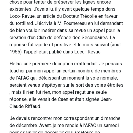
chose pour tenter de préserver les lignes encore
existantes. J’avais lu, il y avait quelque temps dans
Loco-Revue, un article du Docteur Trécolle en faveur
du tortillard. J’écrivis à M. Fournereau en lui demandant
de bien vouloir insérer dans sa revue un appel pour la
création d’un Club de défense des Secondaires. La
réponse fut rapide et positive et le mois suivant (août
1955), l’appel était publié dans Loco- Revue.
Hélas, une première déception m’attendait. Je pensais
toucher par mon appel un certain nombre de membres
de l’AFAC qui, délaissant un moment la voie normale,
seraient venus s’apitoyer sur le sort des voies étroites
; mais il n’en fut rien, mon appel reçut une seule
réponse, elle venait de Caen et était signée Jean-
Claude Riffaud.
Je devais rencontrer mon correspondant un dimanche
de décembre. Avant, je me rendis à l’AFAC un samedi
pour essayer de découvrir des amateurs de