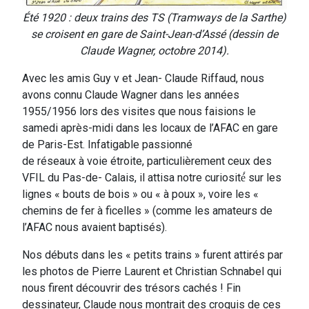
Été 1920 : deux trains des TS (Tramways de la Sarthe)
se croisent en gare de Saint-Jean-d’Assé (dessin de
Claude Wagner, octobre 2014).
Avec les amis Guy v et Jean- Claude Riffaud, nous
avons connu Claude Wagner dans les années
1955/1956 lors des visites que nous faisions le
samedi après-midi dans les locaux de l’AFAC en gare
de Paris-Est. Infatigable passionné
de réseaux à voie étroite, particulièrement ceux des
VFIL du Pas-de- Calais, il attisa notre curiosité́ sur les
lignes « bouts de bois » ou « à poux », voire les «
chemins de fer à ficelles » (comme les amateurs de
l’AFAC nous avaient baptisés).
Nos débuts dans les « petits trains » furent attirés par
les photos de Pierre Laurent et Christian Schnabel qui
nous firent découvrir des trésors cachés ! Fin
dessinateur, Claude nous montrait des croquis de ces