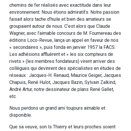
chemins de fer réalisés avec exactitude dans leur
environnement. Nous étions admiratifs. Notre passion
faisait alors tache d’huile et bien des amateurs se
groupaient autour de nous. C’est alors que Claude
Wagner, avec l’aimable concours de M. Fournereau des
éditions Loco-Revue, lança un appel en faveur de nos
« secondaires », puis fonda en janvier 1957 la FACS.
Les adhésions affluèrent et « les six compteurs de
rivets » (les membres fondateurs) virent arriver des
collègues qui devinrent des spécialistes en études de
réseaux : Jacques-H. Renaud, Maurice Geiger, Jacques
Chapuis, René Hulot, Jacques Bazin, Sylvain Zalkind,
André Artur, notre dessinateur de plans René Gallet,
etc.
Nous perdons un grand ami toujours aimable et
disponible.
Que sa veuve, son ls Thierry et leurs proches soient