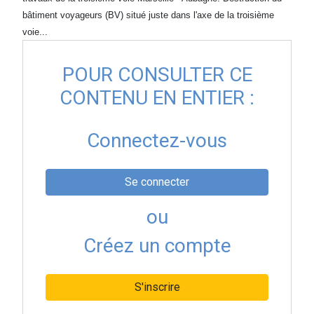
bâtiment voyageurs (BV) situé juste dans l'axe de la troisième
voie...
POUR CONSULTER CE
CONTENU EN ENTIER :
Connectez-vous
Se connecter
ou
Créez un compte
S'inscrire